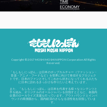
Copyright © 2017 MOSHI MOSHI NIPPON Corporation All Rights
Reserved.
「もしもしにっぽん」は日本のポップカルチャー（ファッション・
音楽・アニメ・フード など）を世界に向けて発信するプロジェク
トです。日本のファンとそしてこれから好きになってくれる人たち
に日本に訪れるきっかけを作りたいと考えています。
また、「もしもしにっぽん」は日本を代表する様々なコンテンツと
手を組み、オリジナルのオールジャパンを目指すとともに、各国内
企業のローカライズ支援も行っています。アウトバウンドとインバ
ウンドの両側面から、国内経済のさらなる活性化を目指していま
す。