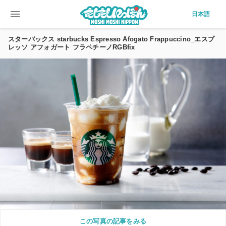
menu
日本語
スターバックス starbucks Espresso Afogato Frappuccino_エスプ
レッソ アフォガート フラペチーノRGBfix
この写真の記事をみる