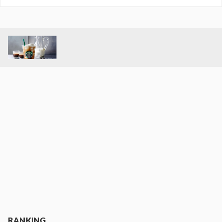
RANKING