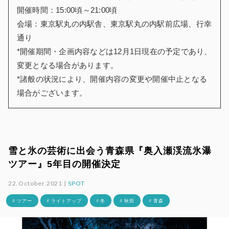
開催時間：15:00頃～21:00頃
会場：東京駅丸の内駅舎、東京駅丸の内駅前広場、行幸
通り
*開催期間・企画内容などは12月1日現在の予定であり、
変更となる場合があります。
*諸般の状況により、開催内容の変更や開催中止となる
場合がございます。
雪と氷の芸術に出会う青森県『奥入瀬渓流氷瀑
ツアー』5年目の開催決定
22.October.2021 |
SPOT
# ツアー
# ライトアップ
# 冬
# 秋田
# 青森