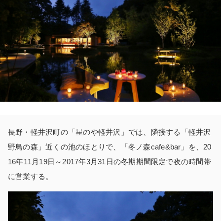
長野・軽井沢町の「星のや軽井沢」では、隣接する「軽井沢
野鳥の森」近くの池のほとりで、「冬ノ森cafe&bar」を、20
16年11月19日～2017年3月31日の冬期期間限定で夜の時間帯
に営業する。