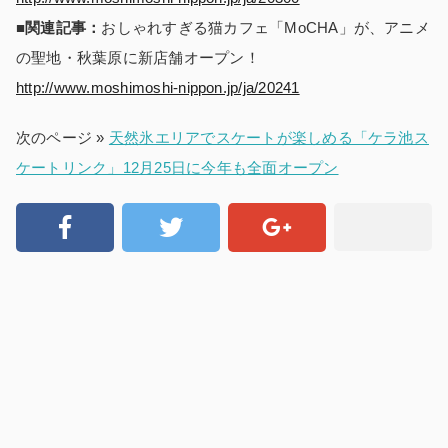
■関連記事：
おしゃれすぎる猫カフェ「MoCHA」が、アニメ
の聖地・秋葉原に新店舗オープン！
http://www.moshimoshi-nippon.jp/ja/20241
次のページ »
天然氷エリアでスケートが楽しめる「ケラ池ス
ケートリンク」12月25日に今年も全面オープン