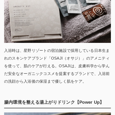
入浴時は、星野リゾートの宿泊施設で採用している日本生ま
れのスキンケアブランド「OSAJI（オサジ）」のアメニティ
を使って、肌のケアが行える。OSAJIは、皮膚科学から学ん
だ安全なオーガニックコスメを提案するブランドで、入浴前
の洗顔から入浴後の保湿まで優しく肌をケア。
腸内環境を整える湯上がりドリンク【Power Up】