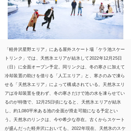
「軽井沢星野エリア」にある屋外スケート場「ケラ池スケー
トリンク」では、天然氷エリアが結氷して2022年12月25日
（日）に全面オープン予定。同リンクは、冬の寒さに加えて
冷却装置の助けを借りる「人工エリア」と、寒さのみで凍ら
せる「天然氷エリア」によって構成されている。天然氷エリ
アは冷却装置を使わず、冬の寒さだけで池の水を凍らせてい
るのが特徴で、12月25日頃になると、天然氷エリアが結氷
し、約1,080平米ある池の全面が滑走可能になる予定とい
う。天然氷のリンクは、今や希少な存在。古くからスケート
が盛んだった軽井沢においても、2022年現在、天然氷のスケ