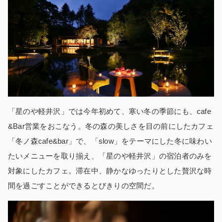
「星のや軽井沢」では今年初めて、寒い冬の季節にも、cafe
&Bar営業をおこなう。冬の森の美しさを目の前にしたカフェ
「冬ノ森cafe&bar」で、「slow」をテーマにした冬に味わい
たいメニューを取り揃え、「星のや軽井沢」の宿泊者のみを
対象にしたカフェ。滞在中、静かなゆったりとした贅沢な時
間を過ごすことができるとびきりの空間だ。