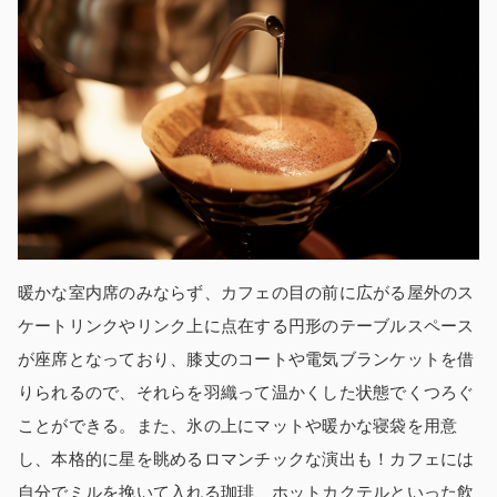
暖かな室内席のみならず、カフェの目の前に広がる屋外のス
ケートリンクやリンク上に点在する円形のテーブルスペース
が座席となっており、膝丈のコートや電気ブランケットを借
りられるので、それらを羽織って温かくした状態でくつろぐ
ことができる。また、氷の上にマットや暖かな寝袋を用意
し、本格的に星を眺めるロマンチックな演出も！カフェには
自分でミルを挽いて入れる珈琲、ホットカクテルといった飲