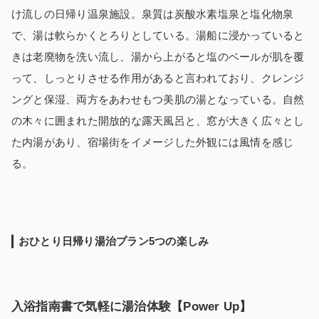
け流しの日帰り温泉施設。泉質は炭酸水素塩泉と塩化物泉
で、湯は軟らかくとろりとしている。湯船に浸かっていると
きは老廃物を洗い流し、湯から上がると塩のベールが肌を覆
って、しっとりさせる作用があると言われており、クレンジ
ングと保湿、両方をあわせもつ美肌の湯となっている。自然
の木々に囲まれた開放的な露天風呂と、窓が大きく広々とし
た内湯があり、宿場街をイメージした外観には風情を感じ
る。
おひとり日帰り湯治プラン5つの楽しみ
入浴指南書で気軽に湯治体験【Power Up】