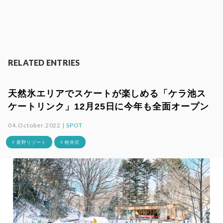
RELATED ENTRIES
天然氷エリアでスケートが楽しめる「ケラ池ス
ケートリンク」12月25日に今年も全面オープン
04.October.2022 |
SPOT
# 星野リゾート
# 軽井沢