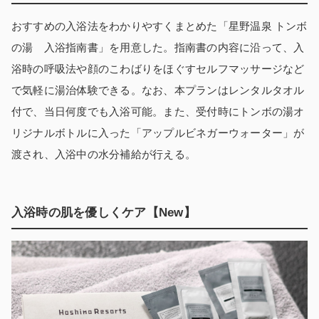
おすすめの入浴法をわかりやすくまとめた「星野温泉 トンボ
の湯 入浴指南書」を用意した。指南書の内容に沿って、入
浴時の呼吸法や顔のこわばりをほぐすセルフマッサージなど
で気軽に湯治体験できる。なお、本プランはレンタルタオル
付で、当日何度でも入浴可能。また、受付時にトンボの湯オ
リジナルボトルに入った「アップルビネガーウォーター」が
渡され、入浴中の水分補給が行える。
入浴時の肌を優しくケア【New】