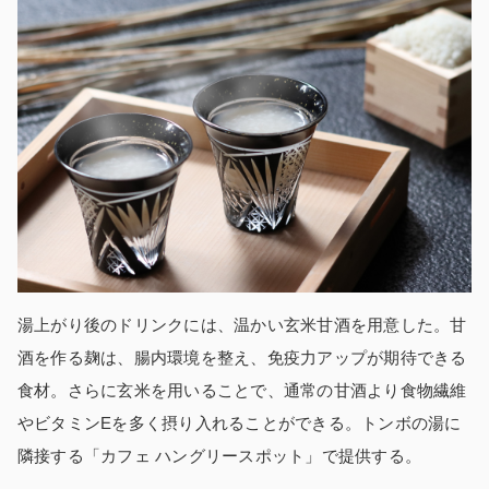
湯上がり後のドリンクには、温かい玄米甘酒を用意した。甘
酒を作る麹は、腸内環境を整え、免疫力アップが期待できる
食材。さらに玄米を用いることで、通常の甘酒より食物繊維
やビタミンEを多く摂り入れることができる。トンボの湯に
隣接する「カフェ ハングリースポット」で提供する。