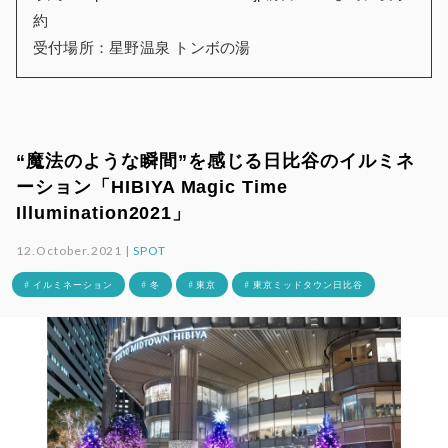
約
受付場所：星野温泉 トンボの湯
“魔法のような瞬間”を感じる日比谷のイルミネ
ーション「HIBIYA Magic Time
Illumination2021」
12.October.2021 |
SPOT
# イルミネーション
# 冬
# 東京
# 東京ミッドタウン日比谷