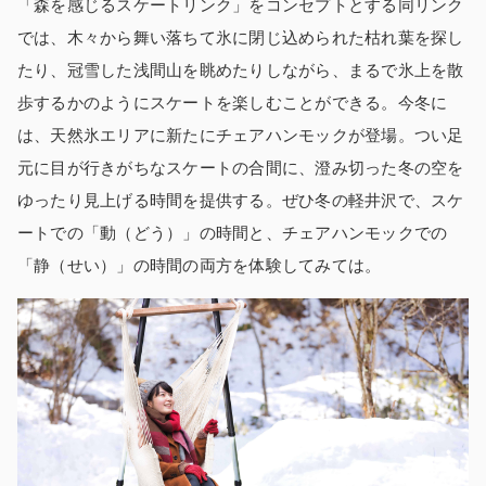
「森を感じるスケートリンク」をコンセプトとする同リンク
では、木々から舞い落ちて氷に閉じ込められた枯れ葉を探し
たり、冠雪した浅間山を眺めたりしながら、まるで氷上を散
歩するかのようにスケートを楽しむことができる。今冬に
は、天然氷エリアに新たにチェアハンモックが登場。つい足
元に目が行きがちなスケートの合間に、澄み切った冬の空を
ゆったり見上げる時間を提供する。ぜひ冬の軽井沢で、スケ
ートでの「動（どう）」の時間と、チェアハンモックでの
「静（せい）」の時間の両方を体験してみては。