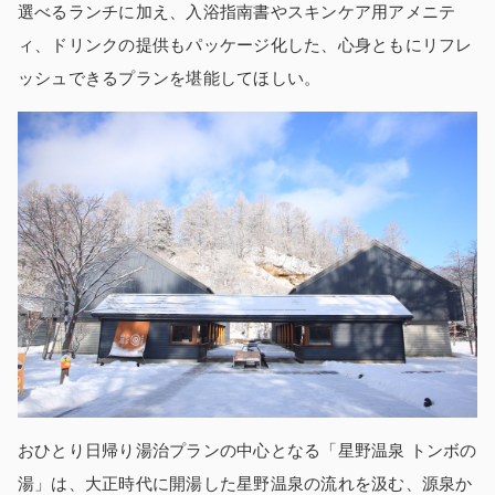
選べるランチに加え、入浴指南書やスキンケア用アメニテ
ィ、ドリンクの提供もパッケージ化した、心身ともにリフレ
ッシュできるプランを堪能してほしい。
おひとり日帰り湯治プランの中心となる「星野温泉 トンボの
湯」は、大正時代に開湯した星野温泉の流れを汲む、源泉か