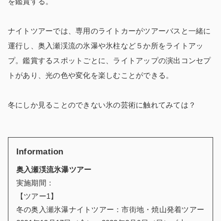
を鑑賞する。
ナイトツアーでは、専用のライトカーがツアーバスと一緒に
運行し、奥入瀬渓流の氷瀑や氷柱など５か所をライトアッ
プ。鑑賞するスポットごとに、ライトアップの演出コンセプ
トがあり、光の色や変化を楽しむことができる。
冬にしか見ることのできない氷の芸術に触れてみては？
Information
奥入瀬渓流氷瀑ツアー
実施期間：
【ツアー
1
】
冬の奥入瀬氷瀑ナイトツアー：市街地・焼山発着ツアー