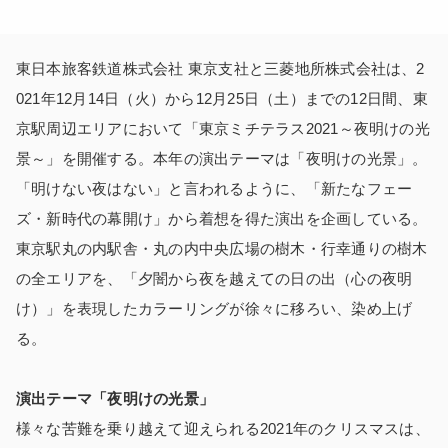
東日本旅客鉄道株式会社 東京支社と三菱地所株式会社は、2
021年12月14日（火）から12月25日（土）までの12日間、東
京駅周辺エリアにおいて「東京ミチテラス2021～夜明けの光
景～」を開催する。本年の演出テーマは「夜明けの光景」。
「明けない夜はない」と言われるように、「新たなフェー
ズ・新時代の幕開け」から着想を得た演出を企画している。
東京駅丸の内駅舎・丸の内中央広場の樹木・行幸通りの樹木
の全エリアを、「夕闇から夜を越えての日の出（心の夜明
け）」を表現したカラーリングが徐々に移ろい、染め上げ
る。
演出テーマ「夜明けの光景」
様々な苦難を乗り越えて迎えられる2021年のクリスマスは、