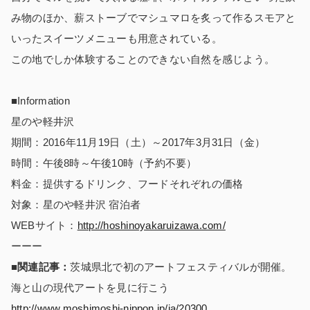
み物のほか、薪ストーブでマシュマロを炙って作るスモアと
いったスイーツメニューも用意されている。
この地でしか体験することのできない自然を感じよう。
■Information
星のや軽井沢
期間：2016年11月19日（土）～2017年3月31日（金）
時間：午後8時～午後10時（予約不要）
料金：提供するドリンク、フードそれぞれの価格
対象：星のや軽井沢 宿泊者
WEBサイト：
http://hoshinoyakaruizawa.com/
ーーー
■関連記事：
茨城県北で初のアートフェスティバルが開催。
海と山の現代アートを見に行こう
http://www.moshimoshi-nippon.jp/ja/20300