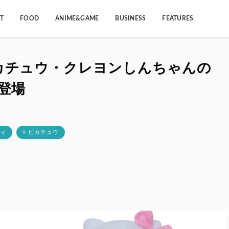
T
FOOD
ANIME&GAME
BUSINESS
FEATURES
カチュウ・クレヨンしんちゃんの
登場
ティ
# ピカチュウ