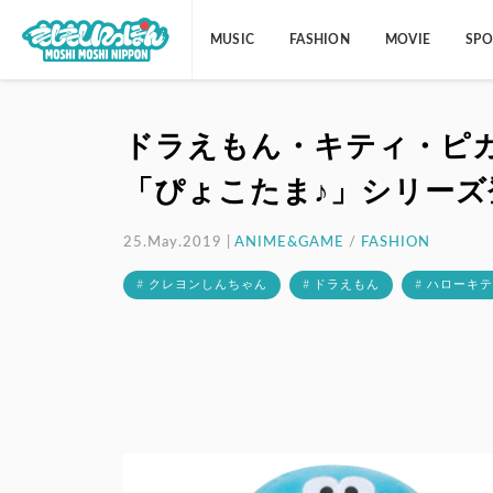
MUSIC
FASHION
MOVIE
SPO
ドラえもん・キティ・ピ
「ぴょこたま♪」シリーズ
25.May.2019 |
ANIME&GAME
/
FASHION
# クレヨンしんちゃん
# ドラえもん
# ハローキ