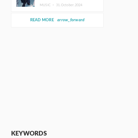
ホットコーヒー」をリリース
MUSIC ・
31.October.2024
READ MORE
arrow_forward
KEYWORDS