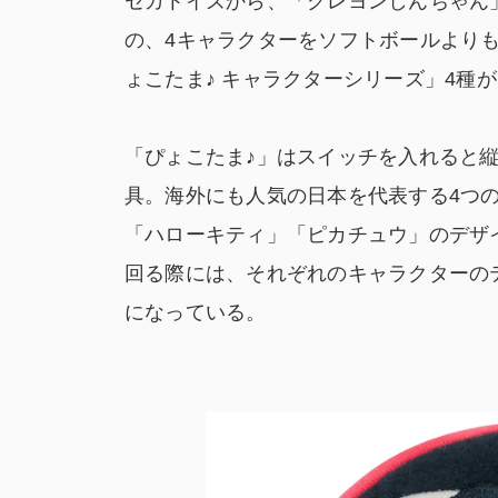
セガトイズから、「クレヨンしんちゃん
の、4キャラクターをソフトボールより
ょこたま♪ キャラクターシリーズ」4種が
「ぴょこたま♪」はスイッチを入れると縦
具。海外にも人気の日本を代表する4つ
「ハローキティ」「ピカチュウ」のデザ
回る際には、それぞれのキャラクターの
になっている。