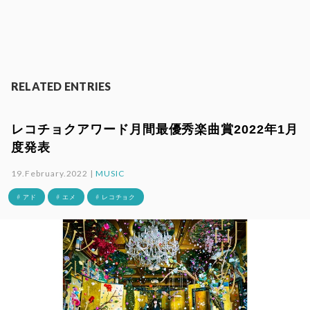
RELATED ENTRIES
レコチョクアワード月間最優秀楽曲賞2022年1月
度発表
19.February.2022 |
MUSIC
# アド
# エメ
# レコチョク