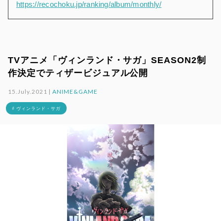
https://recochoku.jp/ranking/album/monthly/
TVアニメ「ヴィンランド・サガ」SEASON2制
作決定でティザービジュアル公開
15.July.2021 |
ANIME&GAME
# ヴィンランド・サガ