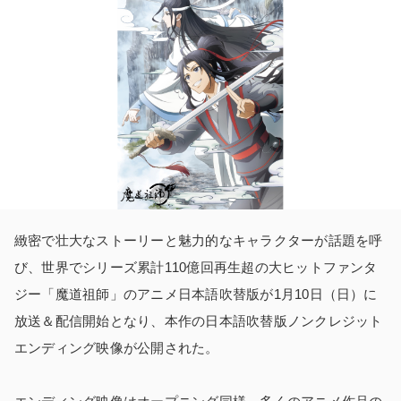
緻密で壮大なストーリーと魅力的なキャラクターが話題を呼
び、世界でシリーズ累計110億回再生超の大ヒットファンタ
ジー「魔道祖師」のアニメ日本語吹替版が1月10日（日）に
放送＆配信開始となり、本作の日本語吹替版ノンクレジット
エンディング映像が公開された。