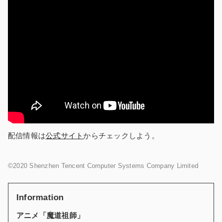
配信情報は
公式サイト
からチェックしよう。
©2020 Shenzhen Tencent Computer Systems Company Limited
Information
アニメ「魔道祖師」