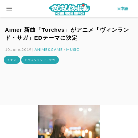
menu
日本語
Aimer 新曲「Torches」がアニメ「ヴィンラン
ド・サガ」EDテーマに決定
10.June.2019 |
ANIME&GAME
/
MUSIC
# エメ
# ヴィンランド・サガ