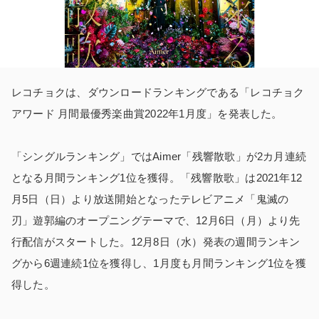
レコチョクは、ダウンロードランキングである「レコチョク
アワード 月間最優秀楽曲賞2022年1月度」を発表した。
「シングルランキング」ではAimer「残響散歌」が2カ月連続
となる月間ランキング1位を獲得
。「残響散歌」は2021年12
月5日（日）より放送開始となったテレビアニメ
「鬼滅の
刃」遊郭編
のオープニングテーマで、12月6日（月）より先
行配信がスタートした。12月8日（水）発表の週間ランキン
グから6週連続1位を獲得し、1月度も月間ランキング1位を獲
得した。