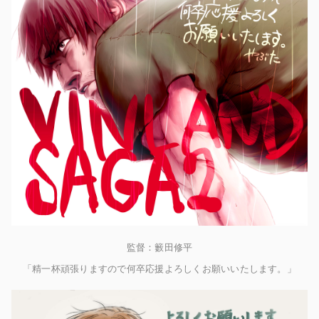
監督：籔田修平
「精一杯頑張りますので何卒応援よろしくお願いいたします。」