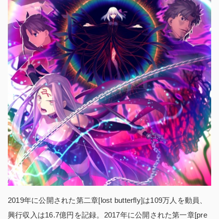
2019年に公開された第二章[lost butterfly]は109万人を動員、
興行収入は16.7億円を記録。2017年に公開された第一章[pre