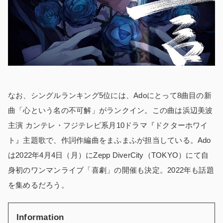
なお、シングルランキング5位には、Adoにとって8曲目の新
曲
「心という名の不可解」
がランクイン。この曲は浜辺美波
主演 カンテレ・フジテレビ系月10ドラマ『ドクターホワイ
ト』主題歌で、作詞作編曲をまふまふが担当している。Ado
は2022年4⽉4⽇（月）にZepp DiverCity（TOKYO）にて自
身初のワンマンライブ
「喜劇」
の開催も決定。2022年も話題
を集めるだろう。
Information