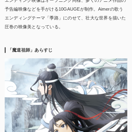
エンディング映像はオープニング同様、多くのアニメ作品の
予告編映像などを手がける10GAUGEが制作。Aimerの歌う
エンディングテーマ「季路」にのせて、壮大な世界を描いた
圧巻の映像美となっている。
「魔道祖師」あらすじ