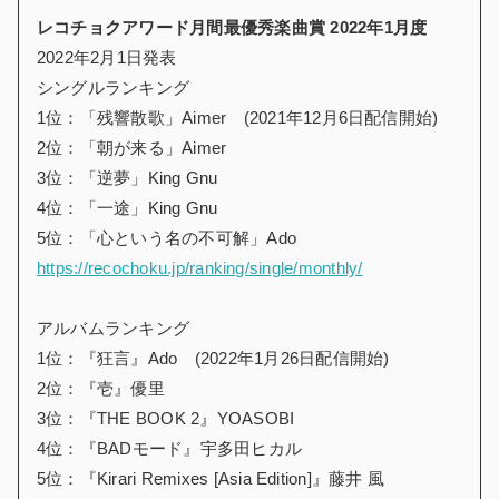
レコチョクアワード月間最優秀楽曲賞 2022年1月度
2022年2月1日発表
シングルランキング
1位：「残響散歌」Aimer (2021年12月6日配信開始)
2位：「朝が来る」Aimer
3位：「逆夢」King Gnu
4位：「一途」King Gnu
5位：「心という名の不可解」Ado
https://recochoku.jp/ranking/single/monthly/
アルバムランキング
1位：『狂言』Ado (2022年1月26日配信開始)
2位：『壱』優里
3位：『THE BOOK 2』YOASOBI
4位：『BADモード』宇多田ヒカル
5位：『Kirari Remixes [Asia Edition]』藤井 風