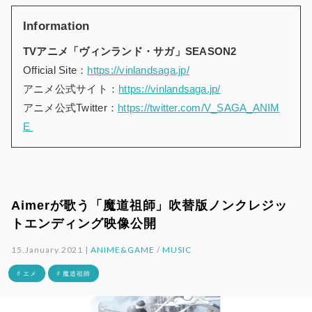
Information
TVアニメ「ヴィンランド・サガ」SEASON2
Official Site：
https://vinlandsaga.jp/
アニメ公式サイト：
https://vinlandsaga.jp/
アニメ公式Twitter：
https://twitter.com/V_SAGA_ANIM
E
Aimerが歌う「魔道祖師」吹替版ノンクレジッ
トエンディング映像公開
15.January.2021 |
ANIME&GAME
/
MUSIC
# エメ
# 魔道祖師