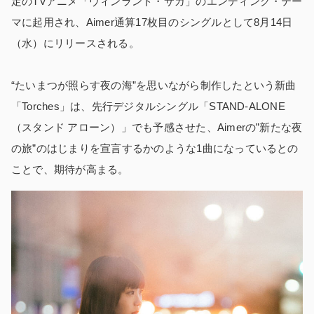
定のTVアニメ「ヴィンランド・サガ」のエンディング・テー
マに起用され、Aimer通算17枚目のシングルとして8月14日
（水）にリリースされる。
“たいまつが照らす夜の海”を思いながら制作したという新曲
「Torches」は、先行デジタルシングル「STAND-ALONE
（スタンド アローン）」でも予感させた、Aimerの”新たな夜
の旅”のはじまりを宣言するかのような1曲になっているとの
ことで、期待が高まる。