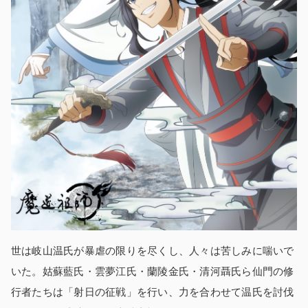
世は岐山温氏が暴虐の限りを尽くし、人々は苦しみに喘いで
いた。姑蘇藍氏・雲夢江氏・蘭陵金氏・清河聶氏ら仙門の修
行者たちは「射日の征戦」を行い、力を合わせて温氏を討伐