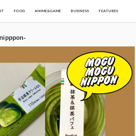
OT
FOOD
ANIME&GAME
BUSINESS
FEATURES
ipppon-