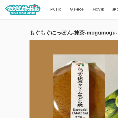
MUSIC
FASHION
MOVIE
SP
もぐもぐにっぽん-抹茶-mogumogu-n