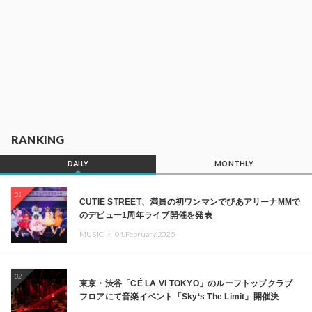
RANKING
DAILY
MONTHLY
01
CUTIE STREET、満員の初ワンマンでぴあアリーナMMで
のデビュー1周年ライブ開催を発表
MUSIC ・
04.February.2025
02
東京・渋谷「CÉ LA VI TOKYO」のルーフトップクラブ
フロアにて音楽イベント「Sky‘s The Limit」開催決
定!! GREEN ASSASSIN DOLLAR、JOMMY、