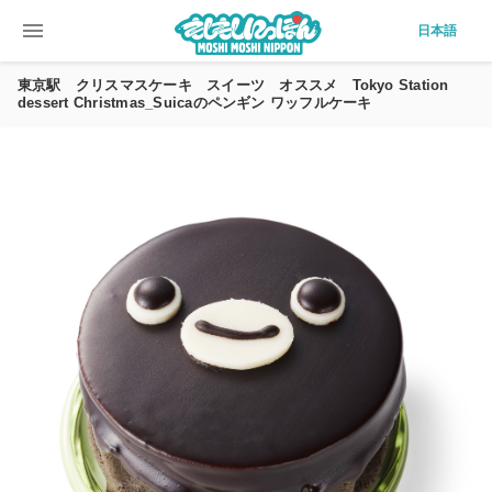
menu
日本語
東京駅 クリスマスケーキ スイーツ オススメ Tokyo Station
dessert Christmas_Suicaのペンギン ワッフルケーキ