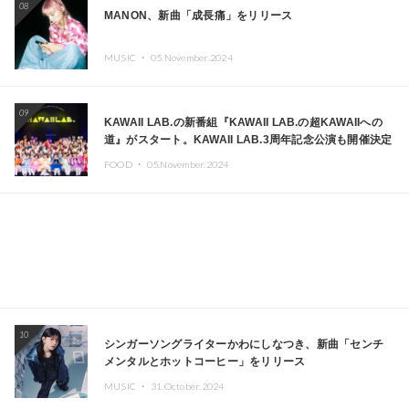
08
MANON、新曲「成長痛」をリリース
MUSIC ・
05.November.2024
09
KAWAII LAB.の新番組『KAWAII LAB.の超KAWAIIへの
道』がスタート。KAWAII LAB.3周年記念公演も開催決定
FOOD ・
05.November.2024
10
シンガーソングライターかわにしなつき、新曲「センチ
メンタルとホットコーヒー」をリリース
MUSIC ・
31.October.2024