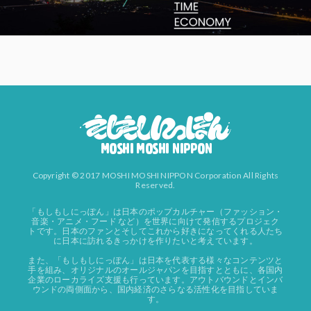
Copyright © 2017 MOSHI MOSHI NIPPON Corporation All Rights
Reserved.
「もしもしにっぽん」は日本のポップカルチャー（ファッション・
音楽・アニメ・フード など）を世界に向けて発信するプロジェク
トです。日本のファンとそしてこれから好きになってくれる人たち
に日本に訪れるきっかけを作りたいと考えています。
また、「もしもしにっぽん」は日本を代表する様々なコンテンツと
手を組み、オリジナルのオールジャパンを目指すとともに、各国内
企業のローカライズ支援も行っています。アウトバウンドとインバ
ウンドの両側面から、国内経済のさらなる活性化を目指していま
す。