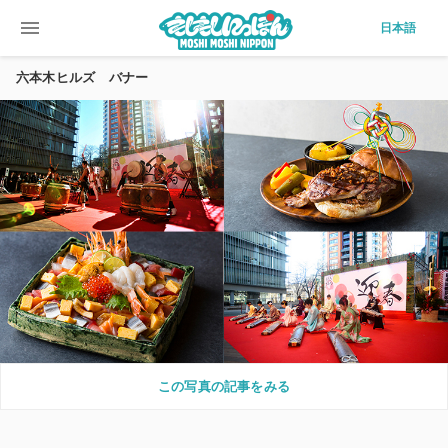
menu
日本語
六本木ヒルズ バナー
この写真の記事をみる