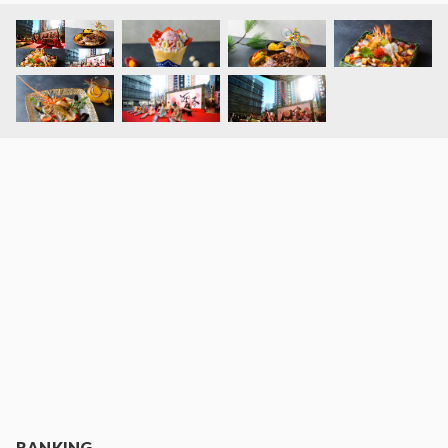
RANKING