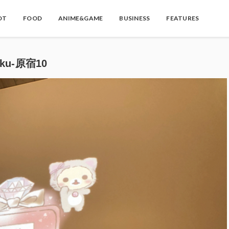
OT
FOOD
ANIME&GAME
BUSINESS
FEATURES
ku-原宿10