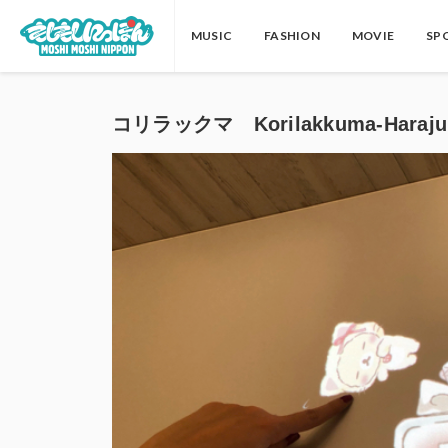
MUSIC
FASHION
MOVIE
SP
コリラックマ Korilakkuma-Haraju