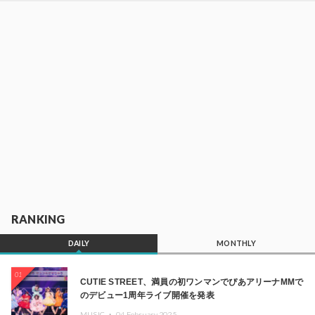
RANKING
DAILY
MONTHLY
01
CUTIE STREET、満員の初ワンマンでぴあアリーナMMで
のデビュー1周年ライブ開催を発表
MUSIC ・
04.February.2025