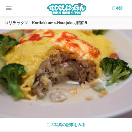
menu
日本語
コリラックマ Korilakkuma-Harajuku-原宿19
この写真の記事をみる