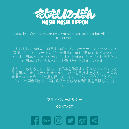
Copyright © 2017 MOSHI MOSHI NIPPON Corporation All Rights
Reserved.
「もしもしにっぽん」は日本のポップカルチャー（ファッション・
音楽・アニメ・フード など）を世界に向けて発信するプロジェク
トです。日本のファンとそしてこれから好きになってくれる人たち
に日本に訪れるきっかけを作りたいと考えています。
また、「もしもしにっぽん」は日本を代表する様々なコンテンツと
手を組み、オリジナルのオールジャパンを目指すとともに、各国内
企業のローカライズ支援も行っています。アウトバウンドとインバ
ウンドの両側面から、国内経済のさらなる活性化を目指していま
す。
プライバシーポリシー
CONTACT