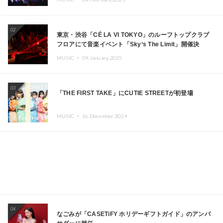
02
東京・渋谷「CÉ LA VI TOKYO」のルーフトップクラブ
フロアにて音楽イベント「Sky‘s The Limit」開催決
定!! GREEN ASSASSIN DOLLAR、JOMMY、
MUSIC ・
09.January.2025
Kza（FORCE OF NATURE）ら日本を代表するDJ・クリ
エイターが出演
03
「THE FIRST TAKE」にCUTIE STREETが初登場
MUSIC ・
16.December.2024
04
なごみが「CASETiFY ホリデーギフトガイド」のアンバ