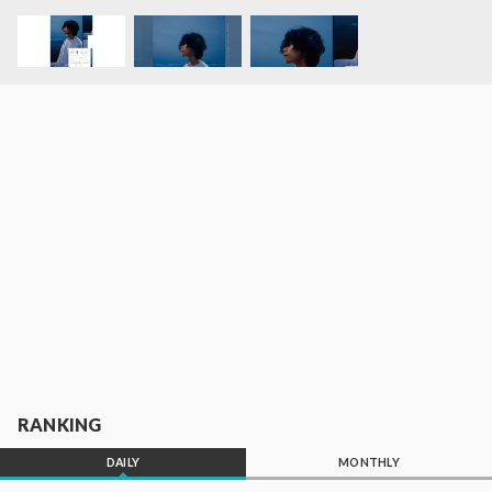
RANKING
DAILY
MONTHLY