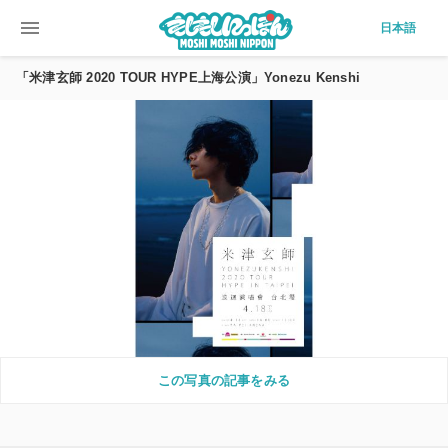
menu
日本語
「米津玄師 2020 TOUR HYPE上海公演」Yonezu Kenshi
この写真の記事をみる