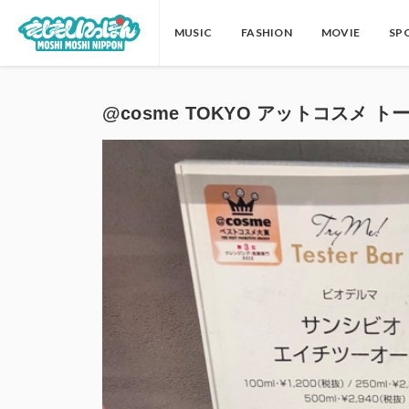
MUSIC
FASHION
MOVIE
SP
@cosme TOKYO アットコスメ トーキョ