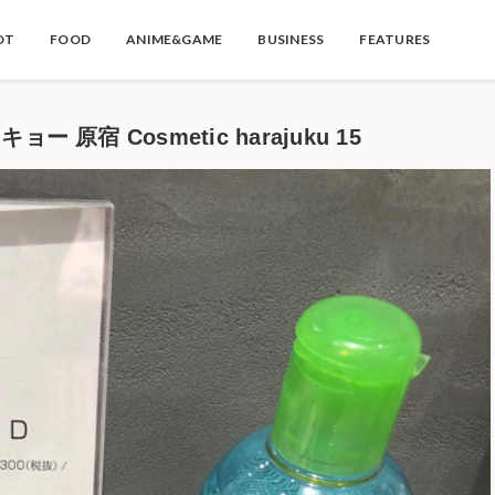
OT
FOOD
ANIME&GAME
BUSINESS
FEATURES
ー 原宿 Cosmetic harajuku 15