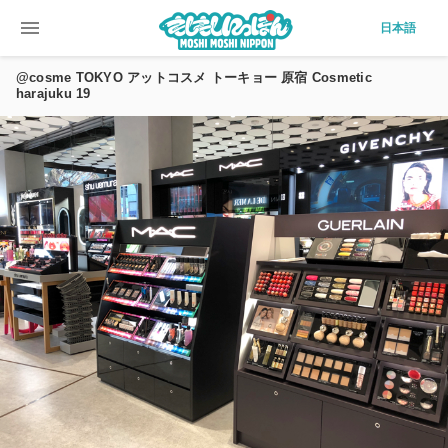
menu
日本語
@cosme TOKYO アットコスメ トーキョー 原宿 Cosmetic
harajuku 19