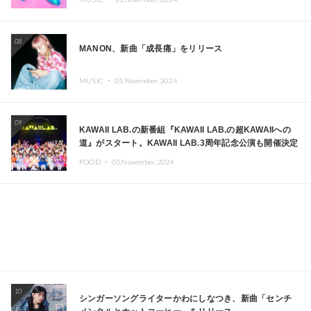
08
MANON、新曲「成長痛」をリリース
MUSIC ・
05.November.2024
09
KAWAII LAB.の新番組『KAWAII LAB.の超KAWAIIへの
道』がスタート。KAWAII LAB.3周年記念公演も開催決定
FOOD ・
05.November.2024
10
シンガーソングライターかわにしなつき、新曲「センチ