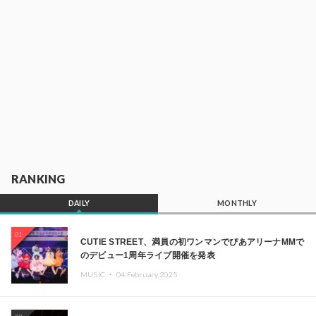
RANKING
DAILY
MONTHLY
01
CUTIE STREET、満員の初ワンマンでぴあアリーナMMで
のデビュー1周年ライブ開催を発表
MUSIC ・
04.February.2025