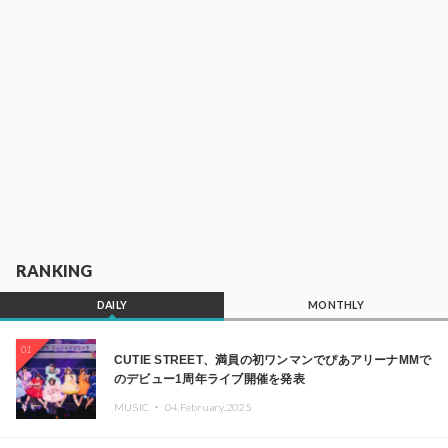
RANKING
DAILY
MONTHLY
01
CUTIE STREET、満員の初ワンマンでぴあアリーナMMで
のデビュー1周年ライブ開催を発表
MUSIC ・
04.February.2025