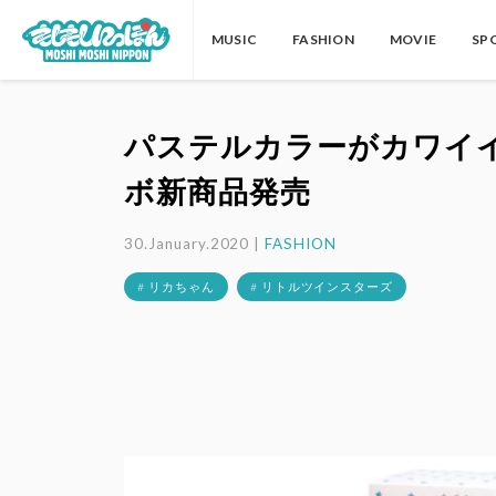
MUSIC
FASHION
MOVIE
SP
パステルカラーがカワイ
ボ新商品発売
30.January.2020 |
FASHION
# リカちゃん
# リトルツインスターズ