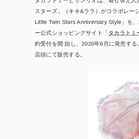
タカラトミーとサンリオは、着せ替え人
スターズ」（キキ&ララ）がコラボレー
Little Twin Stars Anniversar
ー公式ショッピングサイト「
タカラトミ
約受付を開 始し、2020年6月に発売する
店頭にて販売する。