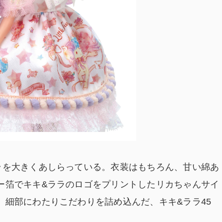
ララを大きくあしらっている。衣装はもちろん、甘い綿あ
ー箔でキキ&ララのロゴをプリントしたリカちゃんサイ
゙、細部にわたりこだわりを詰め込んだ、キキ&ララ45