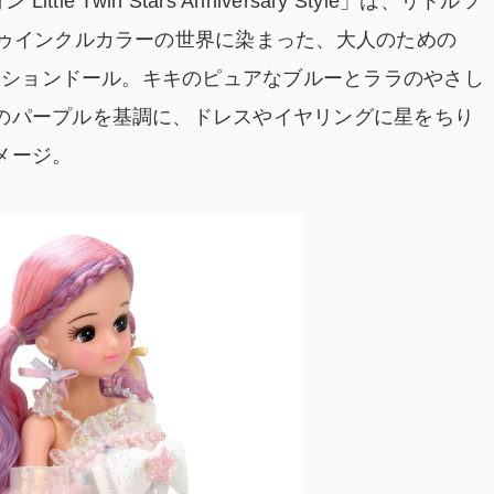
le Twin Stars Anniversary Style」は、リトルツ
るトゥインクルカラーの世界に染まった、大人のための
レーションドール。キキのピュアなブルーとララのやさし
のパープルを基調に、ドレスやイヤリングに星をちり
メージ。