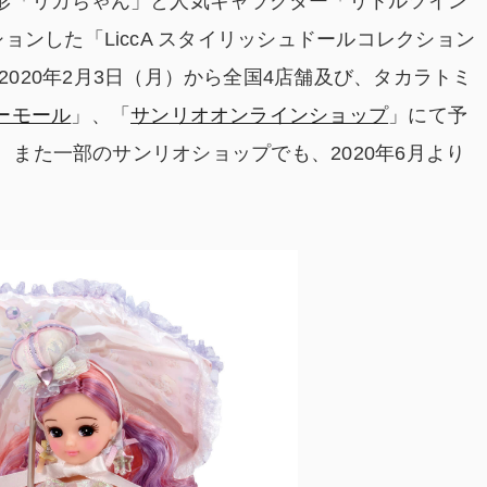
形「リカちゃん」と人気キャラクター「リトルツイン
ションした「LiccA スタイリッシュドールコレクション
y Style」を、2020年2月3日（月）から全国4店舗及び、タカラトミ
ーモール
」、「
サンリオオンラインショップ
」にて予
。また一部のサンリオショップでも、2020年6月より