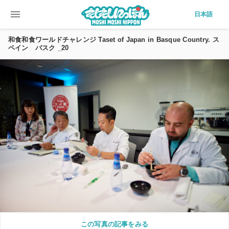
menu
日本語
和食和食ワールドチャレンジ Taset of Japan in Basque Country. ス
ペイン バスク _20
この写真の記事をみる