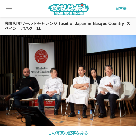
menu
日本語
和食和食ワールドチャレンジ Taset of Japan in Basque Country. ス
ペイン バスク _11
この写真の記事をみる