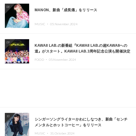
08
MANON、新曲「成長痛」をリリース
MUSIC ・
05.November.2024
09
KAWAII LAB.の新番組『KAWAII LAB.の超KAWAIIへの
道』がスタート。KAWAII LAB.3周年記念公演も開催決定
FOOD ・
05.November.2024
10
シンガーソングライターかわにしなつき、新曲「センチ
メンタルとホットコーヒー」をリリース
MUSIC ・
31.October.2024