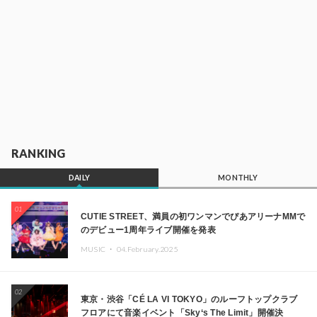
RANKING
DAILY
MONTHLY
01
CUTIE STREET、満員の初ワンマンでぴあアリーナMMで
のデビュー1周年ライブ開催を発表
MUSIC ・
04.February.2025
02
東京・渋谷「CÉ LA VI TOKYO」のルーフトップクラブ
フロアにて音楽イベント「Sky‘s The Limit」開催決