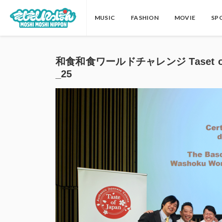
MUSIC
FASHION
MOVIE
SP
和食和食ワールドチャレンジ Taset of J
_25