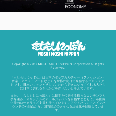
Copyright © 2017 MOSHI MOSHI NIPPON Corporation All Rights
Reserved.
「もしもしにっぽん」は日本のポップカルチャー（ファッション・
音楽・アニメ・フード など）を世界に向けて発信するプロジェク
トです。日本のファンとそしてこれから好きになってくれる人たち
に日本に訪れるきっかけを作りたいと考えています。
また、「もしもしにっぽん」は日本を代表する様々なコンテンツと
手を組み、オリジナルのオールジャパンを目指すとともに、各国内
企業のローカライズ支援も行っています。アウトバウンドとインバ
ウンドの両側面から、国内経済のさらなる活性化を目指していま
す。