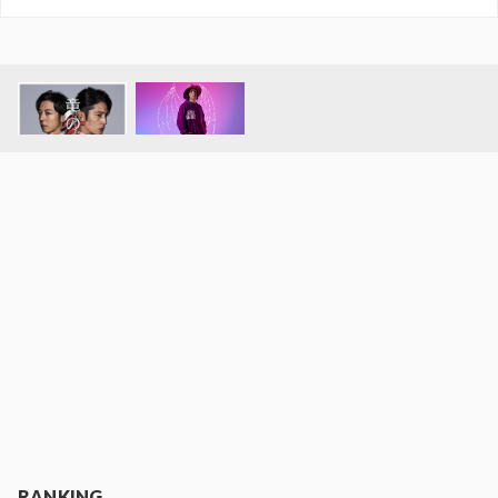
RANKING