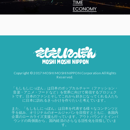
Copyright © 2017 MOSHI MOSHI NIPPON Corporation All Rights
Reserved.
「もしもしにっぽん」は日本のポップカルチャー（ファッション・
音楽・アニメ・フード など）を世界に向けて発信するプロジェク
トです。日本のファンとそしてこれから好きになってくれる人たち
に日本に訪れるきっかけを作りたいと考えています。
また、「もしもしにっぽん」は日本を代表する様々なコンテンツと
手を組み、オリジナルのオールジャパンを目指すとともに、各国内
企業のローカライズ支援も行っています。アウトバウンドとインバ
ウンドの両側面から、国内経済のさらなる活性化を目指していま
す。