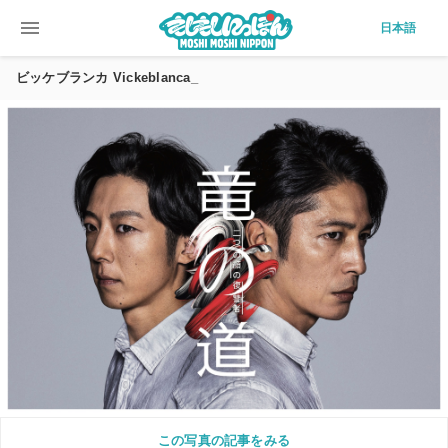
menu
日本語
ビッケブランカ Vickeblanca_
この写真の記事をみる