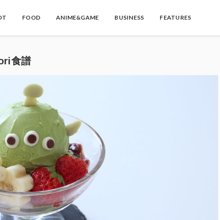
OT
FOOD
ANIME&GAME
BUSINESS
FEATURES
ori食譜