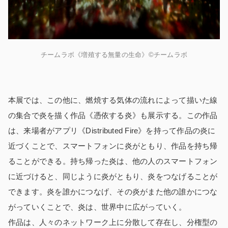
チームラボ《増殖する無量の生命》©チームラボ
本展では、この他に、燃焼する気体の流れによって描いた線
の集合で炎を描く作品《憑依する炎》も展示する。この作品
は、来場者がアプリ《Distributed Fire》を持って作品の炎に
近づくことで、スマートフォンに炎がともり、作品を持ち帰
ることができる。持ち帰った炎は、他の人のスマートフォン
に近づけると、同じように炎がともり、炎をつなげることが
できます。炎を誰かにつなげ、その炎がまた他の誰かにつな
がっていくことで、炎は、世界中に広がっていく。
作品は、人々のネットワーク上に分散して存在し、分権型の