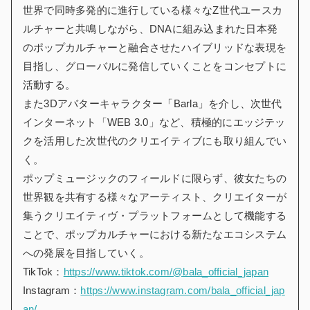
世界で同時多発的に進行している様々なZ世代ユースカ
ルチャーと共鳴しながら、DNAに組み込まれた日本発
のポップカルチャーと融合させたハイブリッドな表現を
目指し、グローバルに発信していくことをコンセプトに
活動する。
また3Dアバターキャラクター「Barla」を介し、次世代
インターネット「WEB 3.0」など、積極的にエッジテッ
クを活用した次世代のクリエイティブにも取り組んでい
く。
ポップミュージックのフィールドに限らず、彼女たちの
世界観を共有する様々なアーティスト、クリエイターが
集うクリエイティヴ・プラットフォームとして機能する
ことで、ポップカルチャーにおける新たなエコシステム
への発展を目指していく。
TikTok：
https://www.tiktok.com/@bala_official_japan
Instagram：
https://www.instagram.com/bala_official_jap
an/