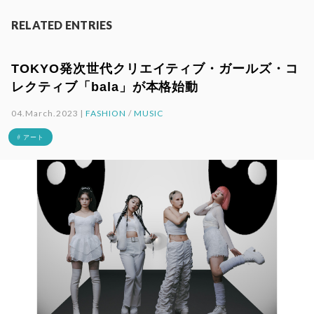
RELATED ENTRIES
TOKYO発次世代クリエイティブ・ガールズ・コ
レクティブ「bala」が本格始動
04.March.2023 |
FASHION
/
MUSIC
# アート