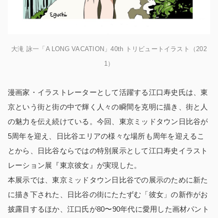
大滝 詠一「A LONG VACATION」40th トリビュートイラスト（202
1）
漫画家・イラストレーターとして活躍する江口寿史氏は、東
京という街と街の中で輝く人々の瞬間を克明に描き、街と人
の魅力を伝え続けている。今回、東京ミッドタウン日比谷が
5周年を迎え、日比谷エリアの様々な場所も周年を迎えるこ
とから、日比谷ならではの特別展示として江口寿史イラスト
レーション展『東京彼女』が実現した。
本展示では、東京ミッドタウン日比谷での展示のために新た
に描き下された、日比谷の街にたたずむ「彼女」の新作がお
披露目するほか、江口氏が80〜90年代に愛用した画材パント