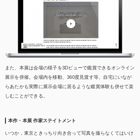
また、本展は会場の様子を3Dビューで鑑賞できるオンライン
展示を併催。会場内を移動、360度見渡す等、自宅にいなが
らあたかも実際に展示会場に居るような鑑賞体験も併せて楽
しむことができる。
本作・本展 作家ステイトメント
いつか，東京ときっちり向き合って写真を撮らなくてはいけ