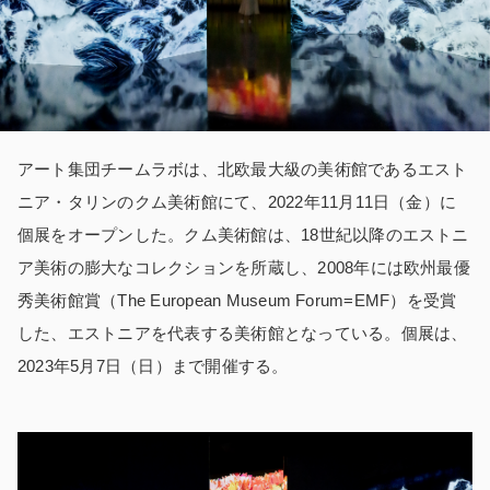
アート集団チームラボは、北欧最大級の美術館であるエスト
ニア・タリンのクム美術館にて、2022年11月11日（金）に
個展をオープンした。クム美術館は、18世紀以降のエストニ
ア美術の膨大なコレクションを所蔵し、2008年には欧州最優
秀美術館賞（The European Museum Forum=EMF）を受賞
した、エストニアを代表する美術館となっている。
個展は
、
2023年5月7日（日）まで開催する。