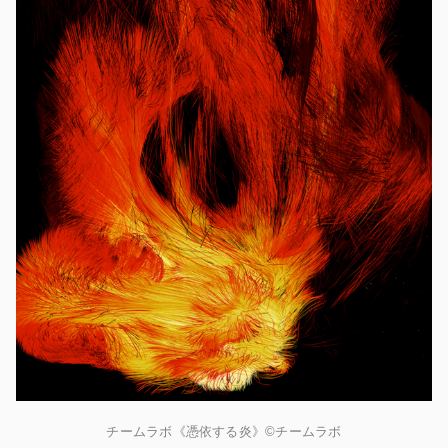
チームラボ《憑依する炎》©チームラボ