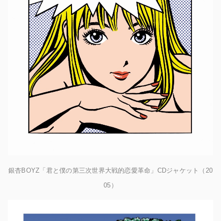
銀杏BOYZ「君と僕の第三次世界大戦的恋愛革命」CDジャケット（20
05）