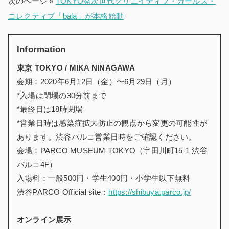
次のページ »
TOKYO発次世代クリエイティブ・ガールズ・
コレクティブ「bala」が本格始動
Information
東京 TOKYO / MIKA NINAGAWA
会期：2020年6月12日（金）〜6月29日（月）
*入場は閉場の30分前まで
*最終日は18時閉場
*営業日時は感染症拡大防止の観点から変更の可能性が
あります。渋谷パルコ営業日時をご確認ください。
会場：PARCO MUSEUM TOKYO（宇田川町15-1 渋谷
パルコ4F）
入場料：一般500円・学生400円・小学生以下無料
渋谷PARCO Official site：
https://shibuya.parco.jp/
オンライン展示