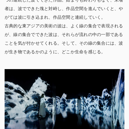
者は、波でできた塊と対峙し、作品空間を進んでいくと、や
がては波に引き込まれ、作品空間と連続していく。
古典的な東アジアの美術の波は、よく線の集合で表現される
が、線の集合でできた波は、それらが流れの中の一部である
ことを気が付かせてくれる。そして、その線の集合には、波
が生き物であるかのように、どこか生命を感じる。