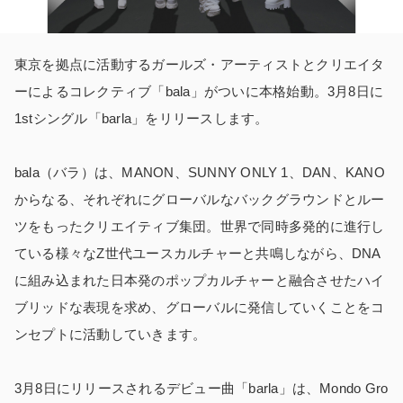
東京を拠点に活動するガールズ・アーティストとクリエイタ
ーによるコレクティブ「bala」がついに本格始動。3月8日に
1stシングル「barla」をリリースします。
bala（バラ）は、MANON、SUNNY ONLY 1、DAN、KANO
からなる、それぞれにグローバルなバックグラウンドとルー
ツをもったクリエイティブ集団。世界で同時多発的に進行し
ている様々なZ世代ユースカルチャーと共鳴しながら、DNA
に組み込まれた日本発のポップカルチャーと融合させたハイ
ブリッドな表現を求め、グローバルに発信していくことをコ
ンセプトに活動していきます。
3月8日にリリースされるデビュー曲「barla」は、Mondo Gro