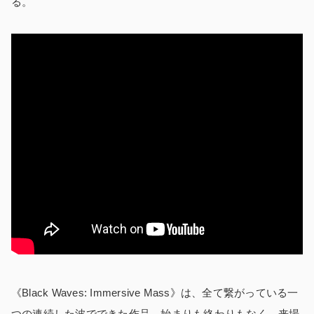
る。
《Black Waves: Immersive Mass》は、全て繋がっている一
つの連続した波でできた作品。始まりも終わりもなく、来場