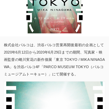
株式会社パルコは、渋谷パルコ営業再開後最初の企画として
2020年6月12日から2020年6月29日までの期間、写真家・映
画監督の蜷川実花の新作個展「東京 TOKYO / MIKA NINAGA
WA」を渋谷パルコ4F「PARCO MUSEUM TOKYO（パルコ
ミュージアムトーキョー）」にて開催する。