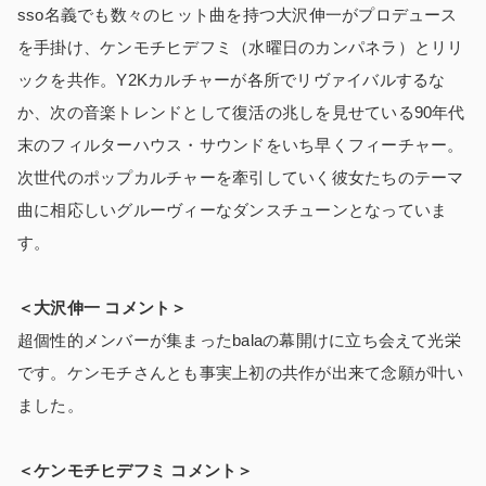
sso名義でも数々のヒット曲を持つ大沢伸一がプロデュース
を手掛け、ケンモチヒデフミ（水曜日のカンパネラ）とリリ
ックを共作。Y2Kカルチャーが各所でリヴァイバルするな
か、次の音楽トレンドとして復活の兆しを見せている90年代
末のフィルターハウス・サウンドをいち早くフィーチャー。
次世代のポップカルチャーを牽引していく彼女たちのテーマ
曲に相応しいグルーヴィーなダンスチューンとなっていま
す。
＜大沢伸一 コメント＞
超個性的メンバーが集まったbalaの幕開けに立ち会えて光栄
です。ケンモチさんとも事実上初の共作が出来て念願が叶い
ました。
＜ケンモチヒデフミ コメント＞