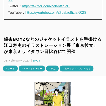
Twitter：
https://twitter.com/balaofficial_
YouTube：
https://youtube.com/@balaofficial6028
銀杏BOYZなどのジャケットイラストを手掛ける
江口寿史のイラストレーション展『東京彼女』
が東京ミッドタウン日比谷にて開催
08.February.2023 |
SPOT
# アート
# イラストレーター
# 東京
# 東京ミッドタウン日比谷