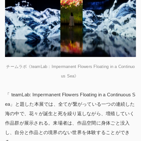
チームラボ《teamLab：Impermanent Flowers Floating in a Continuo
us Sea》
「
teamLab: Impermanent Flowers Floating in a Continuous S
ea」と題した本展では、全てが繋がっている一つの連続した
海の中で、花々が誕生と死を繰り返しながら、増殖していく
作品群が展示される。来場者は、作品空間に身体ごと没入
し、自分と作品との境界のない世界を体験することができ