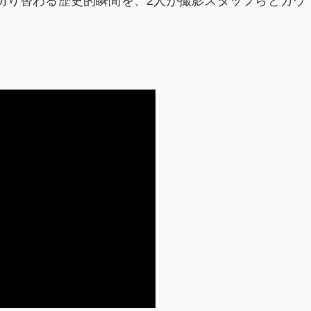
切り替わる歴史的瞬間を、2人が撮影スタッフらとカウ