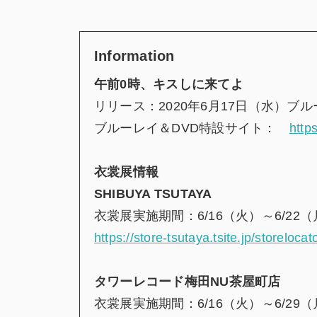
Information
午前0時、キスしに来てよ
リリース：2020年6月17日（水）ブ
ブルーレイ＆DVD特設サイト：
http
衣裳展情報
SHIBUYA TSUTAYA
衣裳展実施期間：6/16（火）～6/22
https://store-tsutaya.tsite.jp/storelocat
タワーレコード梅田NU茶屋町店
衣裳展実施期間：6/16（火）～6/29