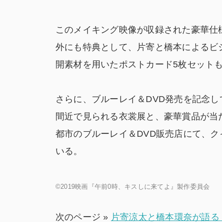
このメイキング映像が収録された豪華仕
外にも特典として、片寄と橋本によるビ
開素材を用いたポストカード5枚セット
さらに、ブルーレイ＆DVD発売を記念し
間近で見られる衣裳展と、豪華賞品が当
都市のブルーレイ＆DVD販売店にて、
いる。
©2019映画『午前0時、キスしに来てよ』製作委員会
次のページ »
片寄涼太と橋本環奈が語る