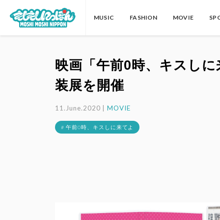
MUSIC
FASHION
MOVIE
SP
映画「午前0時、キスしに
装展を開催
11.June.2020 |
MOVIE
# 午前0時、キスしに来てよ