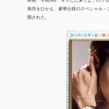
映画「午前0時、キスしに来てよ」のブルー
発売をひかえ、豪華仕様のスペシャル・
開された。