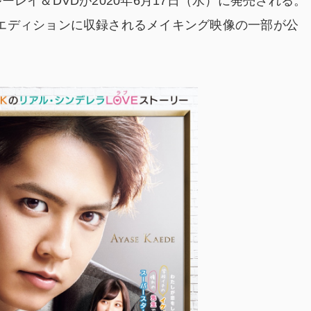
レイ＆DVDが2020年6月17日（水）に発売される。
エディションに収録されるメイキング映像の一部が公