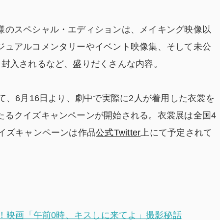
様のスペシャル・エディションは、メイキング映像以
ジュアルコメンタリーやイベント映像集、そして未公
も封入されるなど、盛りだくさんな内容。
て、6月16日より、劇中で実際に2人が着用した衣裳を
たるクイズキャンペーンが開始される。衣裳展は全国4
クイズキャンペーンは作品
公式Twitter
上にて予定されて
！映画「午前0時、キスしに来てよ」撮影秘話