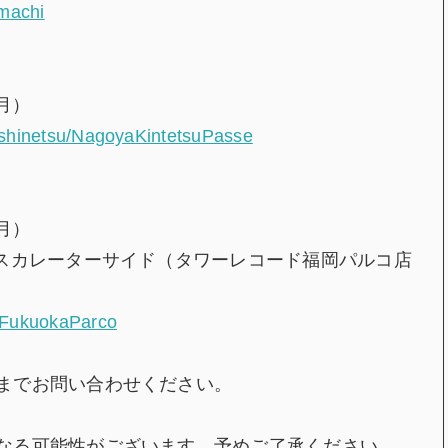
machi
（月）
u_shinetsu/NagoyaKintetsuPasse
（月）
エスカレーターサイド（タワーレコード福岡パルコ店
a/FukuokaParco
までお問い合わせください。
なる可能性がございます。予めご了承ください。