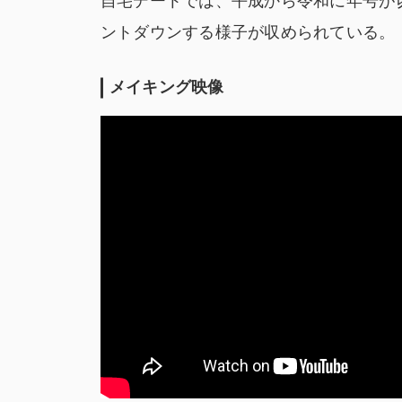
自宅デートでは、平成から令和に年号が
ントダウンする様子が収められている。
メイキング映像