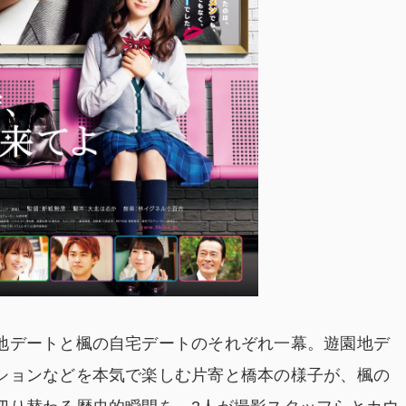
地デートと楓の自宅デートのそれぞれ一幕。遊園地デ
ションなどを本気で楽しむ片寄と橋本の様子が、楓の