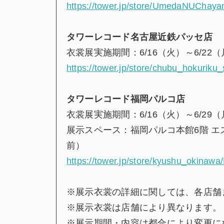
https://tower.jp/store/UmedaNUChaya
タワーレコード名古屋近鉄パッセ店
衣裳展実施期間：6/16（火）～6/22
https://tower.jp/store/chubu_hokurik
タワーレコード福岡パルコ店
衣裳展実施期間：6/16（火）～6/29
展示スペース：福岡パルコ本館6階 
前）
https://tower.jp/store/kyushu_okinaw
※展示衣裳の詳細に関しては、各店舗
※展示衣裳は店舗により異なります。
※展示期間・内容は都合により変更に