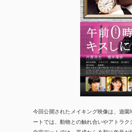
今回公開されたメイキング映像は、遊園
ートでは、動物との触れ合いやアトラク