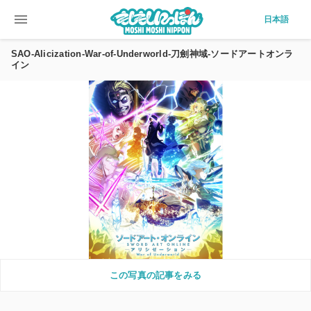
menu
日本語
SAO-Alicization-War-of-Underworld-刀劍神域-ソードアートオンラ
イン
この写真の記事をみる