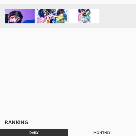
RANKING
DAILY
MONTHLY