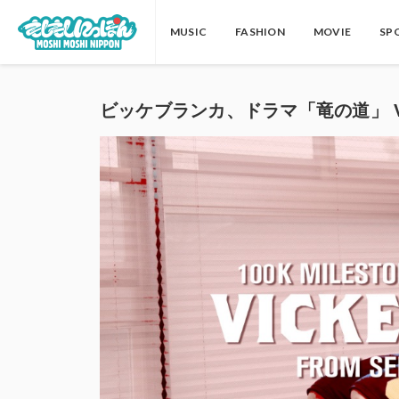
MUSIC
FASHION
MOVIE
SP
ビッケブランカ、ドラマ「竜の道」 Vic