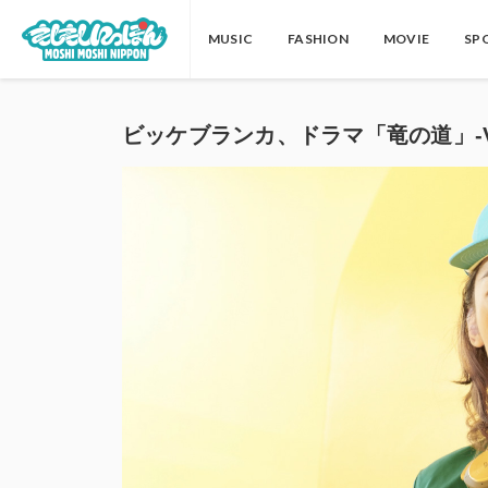
MUSIC
FASHION
MOVIE
SP
ビッケブランカ、ドラマ「竜の道」-Vic