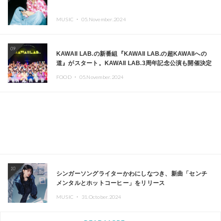
MUSIC ・
05.November.2024
09
KAWAII LAB.の新番組『KAWAII LAB.の超KAWAIIへの
道』がスタート。KAWAII LAB.3周年記念公演も開催決定
FOOD ・
05.November.2024
10
シンガーソングライターかわにしなつき、新曲「センチ
メンタルとホットコーヒー」をリリース
MUSIC ・
31.October.2024