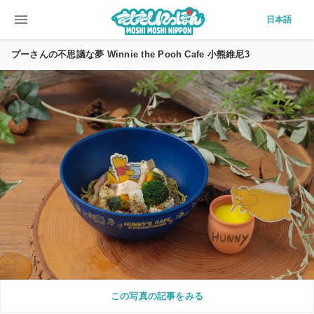
menu
日本語
プーさんの不思議な夢 Winnie the Pooh Cafe 小熊維尼3
この写真の記事をみる