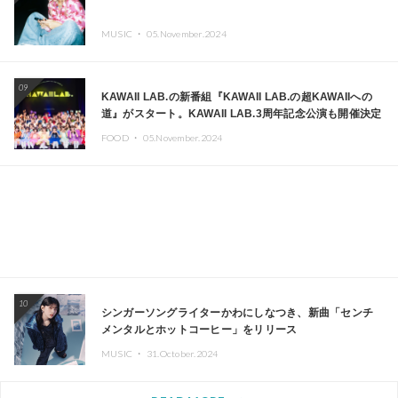
MUSIC ・
05.November.2024
09
KAWAII LAB.の新番組『KAWAII LAB.の超KAWAIIへの
道』がスタート。KAWAII LAB.3周年記念公演も開催決定
FOOD ・
05.November.2024
10
シンガーソングライターかわにしなつき、新曲「センチ
メンタルとホットコーヒー」をリリース
MUSIC ・
31.October.2024