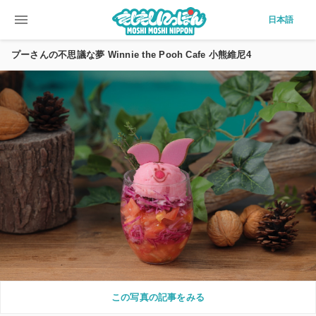
menu
日本語
プーさんの不思議な夢 Winnie the Pooh Cafe 小熊維尼4
この写真の記事をみる