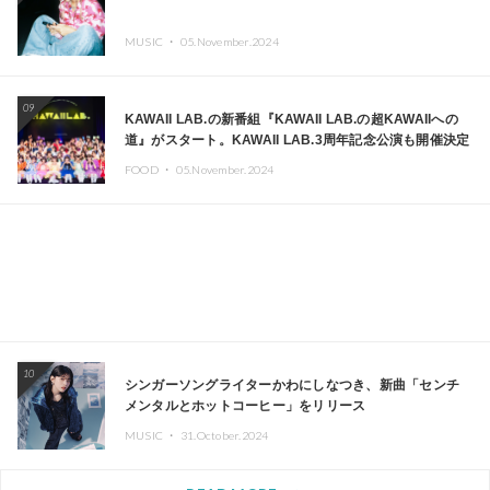
MUSIC ・
05.November.2024
09
KAWAII LAB.の新番組『KAWAII LAB.の超KAWAIIへの
道』がスタート。KAWAII LAB.3周年記念公演も開催決定
FOOD ・
05.November.2024
10
シンガーソングライターかわにしなつき、新曲「センチ
メンタルとホットコーヒー」をリリース
MUSIC ・
31.October.2024