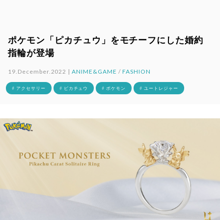
ポケモン「ピカチュウ」をモチーフにした婚約
指輪が登場
19.December.2022 |
ANIME&GAME
/
FASHION
# アクセサリー
# ピカチュウ
# ポケモン
# ユートレジャー