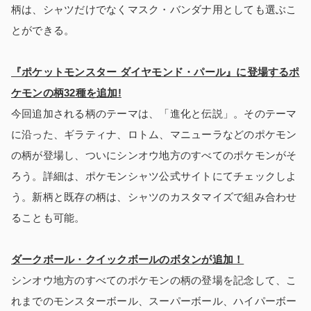
柄は、シャツだけでなくマスク・バンダナ用としても選ぶこ
とができる。
『ポケットモンスター ダイヤモンド・パール』に登場するポ
ケモンの柄32種を追加!
今回追加される柄のテーマは、「進化と伝説」。そのテーマ
に沿った、ギラティナ、ロトム、マニューラなどのポケモン
の柄が登場し、ついにシンオウ地方のすべてのポケモンがそ
ろう。詳細は、ポケモンシャツ公式サイトにてチェックしよ
う。新柄と既存の柄は、シャツのカスタマイズで組み合わせ
ることも可能。
ダークボール・クイックボールのボタンが追加！
シンオウ地方のすべてのポケモンの柄の登場を記念して、こ
れまでのモンスターボール、スーパーボール、ハイパーボー