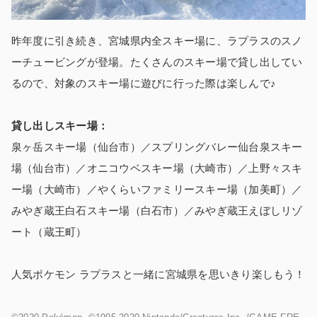
昨年度に引き続き、宮城県内全スキー場に、ラプラスのスノ
ーチュービングが登場。たくさんのスキー場で貸し出してい
るので、対象のスキー場に遊びに行った際は楽しんで♪
貸し出しスキー場：
泉ヶ岳スキー場（仙台市）／スプリングバレー仙台泉スキー
場（仙台市）／オニコウベスキー場（大崎市）／上野々スキ
ー場（大崎市）／やくらいファミリースキー場（加美町）／
みやぎ蔵王白石スキー場（白石市）／みやぎ蔵王えぼしリゾ
ート（蔵王町）
人気ポケモン ラプラスと一緒に宮城県を思いきり楽しもう！