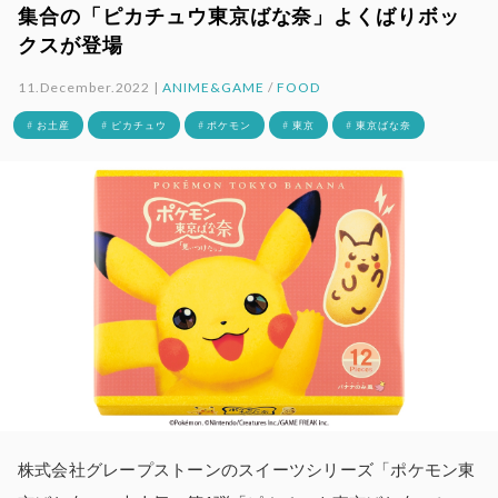
集合の「ピカチュウ東京ばな奈」よくばりボッ
クスが登場
11.December.2022 |
ANIME&GAME
/
FOOD
# お土産
# ピカチュウ
# ポケモン
# 東京
# 東京ばな奈
株式会社グレープストーンのスイーツシリーズ「ポケモン東