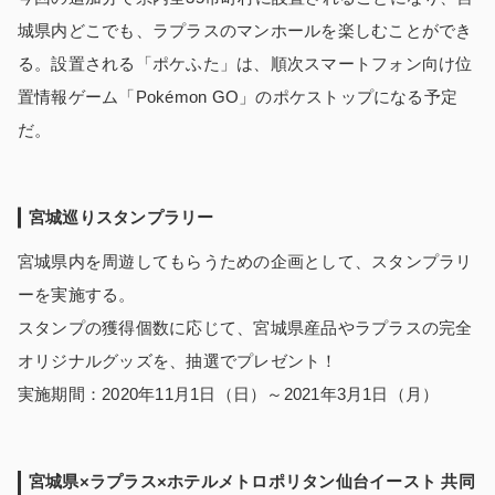
城県内どこでも、ラプラスのマンホールを楽しむことができ
る。設置される「ポケふた」は、順次スマートフォン向け位
置情報ゲーム「Pokémon GO」のポケストップになる予定
だ。
宮城巡りスタンプラリー
宮城県内を周遊してもらうための企画として、スタンプラリ
ーを実施する。
スタンプの獲得個数に応じて、宮城県産品やラプラスの完全
オリジナルグッズを、抽選でプレゼント！
実施期間：2020年11月1日（日）～2021年3月1日（月）
宮城県
×
ラプラス
×
ホテルメトロポリタン仙台イースト
共同