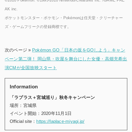
©2020 Pokémon. ©1995-2020 Nintendo/Creatures Inc. /GAME FRE
AK inc.
ポケットモンスター・ポケモン・Pokémonは任天堂・クリーチャー
ズ・ゲームフリークの登録商標です。
次のページ »
Pokémon GO「日本の坂をGOしよう」キャン
ペーン第二弾！ 岡山県・吹屋を舞台にした女優・高畑充希出
演CMが全国放映スタート
Information
「ラプラス＋宮城巡り」秋冬キャンペーン
場所：宮城県
イベント開始：2020年11月1日
Official site：
https://laplace-miyagi.jp/