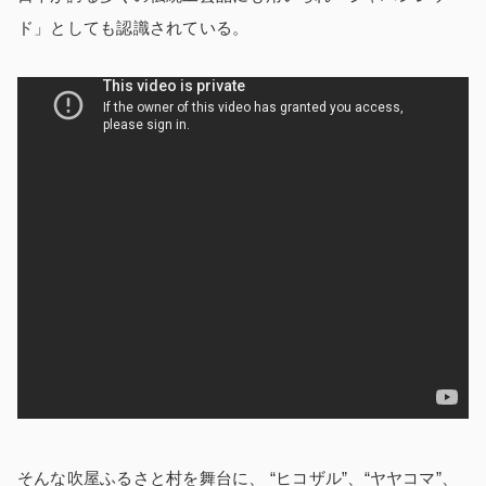
ド」としても認識されている。
そんな吹屋ふるさと村を舞台に、 “ヒコザル”、“ヤヤコマ”、