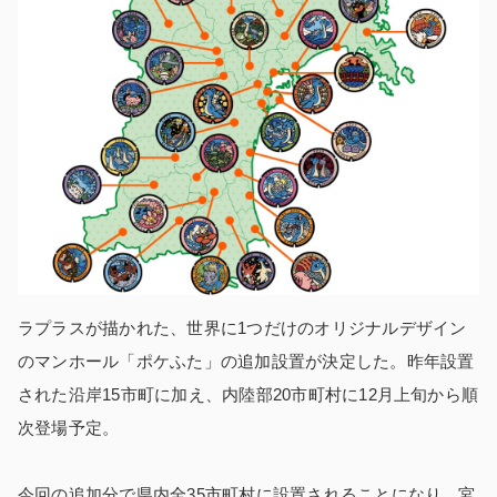
ラプラスが描かれた、世界に1つだけのオリジナルデザイン
のマンホール「ポケふた」の追加設置が決定した。昨年設置
された沿岸15市町に加え、内陸部20市町村に12月上旬から順
次登場予定。
今回の追加分で県内全35市町村に設置されることになり、宮