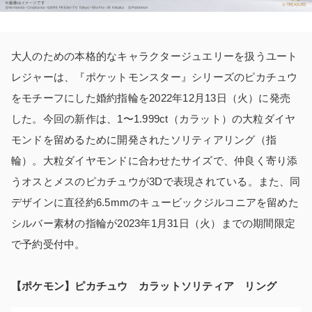
大人のための本格的なキャラクタージュエリーを扱うユート
レジャーは、『ポケットモンスター』シリーズのピカチュウ
をモチーフにした婚約指輪を2022年12月13日（火）に発売
した。今回の新作は、1〜1.999ct（カラット）の大粒ダイヤ
モンドを留めるために開発されたソリティアリング（指
輪）。大粒ダイヤモンドに合わせたサイズで、仲良く寄り添
うオスとメスのピカチュウが3Dで表現されている。また、同
デザインに直径約6.5mmのキュービックジルコニアを留めた
シルバー素材の指輪が2023年1月31日（火）までの期間限定
で予約受付中。
【ポケモン】ピカチュウ カラットソリティア リング