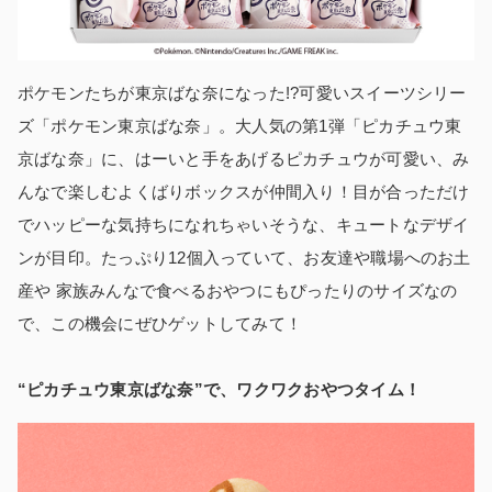
ポケモンたちが東京ばな奈になった!?可愛いスイーツシリー
ズ「ポケモン東京ばな奈」。大人気の第1弾「ピカチュウ東
京ばな奈」に、はーいと手をあげるピカチュウが可愛い、み
んなで楽しむよくばりボックスが仲間入り！目が合っただけ
でハッピーな気持ちになれちゃいそうな、キュートなデザイ
ンが目印。たっぷり12個入っていて、お友達や職場へのお土
産や 家族みんなで食べるおやつにもぴったりのサイズなの
で、この機会にぜひゲットしてみて！
“ピカチュウ東京ばな奈”で、ワクワクおやつタイム！