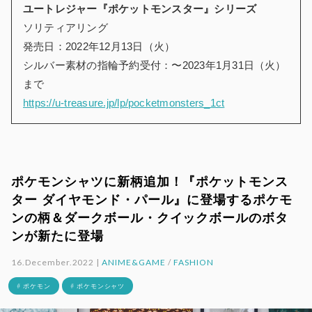
ユートレジャー『ポケットモンスター』シリーズ
ソリティアリング
発売日：2022年12月13日（火）
シルバー素材の指輪予約受付：〜2023年1月31日（火）
まで
https://u-treasure.jp/lp/pocketmonsters_1ct
ポケモンシャツに新柄追加！『ポケットモンス
ター ダイヤモンド・パール』に登場するポケモ
ンの柄＆ダークボール・クイックボールのボタ
ンが新たに登場
16.December.2022 |
ANIME&GAME
/
FASHION
# ポケモン
# ポケモンシャツ