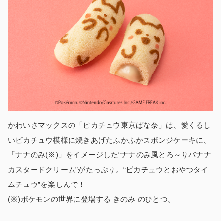
かわいさマックスの「ピカチュウ東京ばな奈」は、愛くるし
いピカチュウ模様に焼きあげたふかふかスポンジケーキに、
「ナナのみ(※)」をイメージした“ナナのみ風とろ～りバナナ
カスタードクリーム”がたっぷり。“ピカチュウとおやつタイ
ムチュウ”を楽しんで！
(※)ポケモンの世界に登場する きのみ のひとつ。