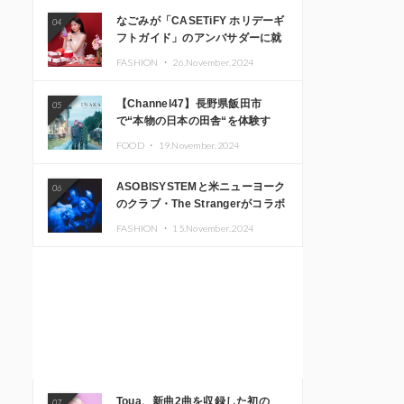
なごみが「CASETiFY ホリデーギ
04
フトガイド」のアンバサダーに就
任
FASHION ・
26.November.2024
【Channel47】長野県飯田市
05
で“本物の日本の田舎“を体験す
る、インバウンド向け旅行商品の
FOOD ・
19.November.2024
販売を開始
ASOBISYSTEMと米ニューヨーク
06
のクラブ・The Strangerがコラボ
レーション！ 「KAWAII
FASHION ・
15.November.2024
MONSTER CAFE」と
「SUSHIDELIC」のアイコンガー
ルたちがニューヨークで夢のステ
ージを披露
Toua、新曲2曲を収録した初の
07