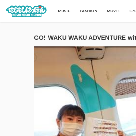
MUSIC
FASHION
MOVIE
SP
GO! WAKU WAKU ADVENTURE 