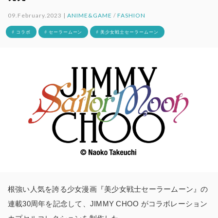
09.February.2023 |
ANIME&GAME
/
FASHION
# コラボ
# セーラームーン
# 美少女戦士セーラームーン
根強い人気を誇る少女漫画『美少女戦士セーラームーン』の
連載30周年を記念して、JIMMY CHOO がコラボレーション