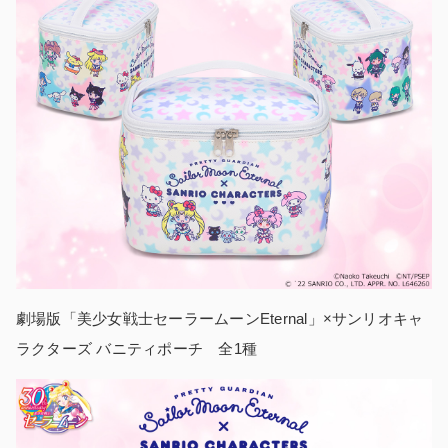
劇場版「美少女戦士セーラームーンEternal」×サンリオキャ
ラクターズ バニティポーチ 全1種