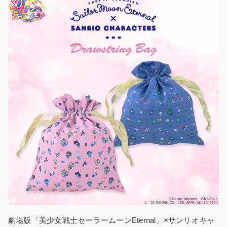
劇場版「美少女戦士セーラームーンEternal」×サンリオキャ