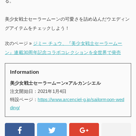
る。
美少女戦士セーラームーンの可愛さを詰め込んだウエディン
グアイテムをチェックしよう！
次のページ »
ジミー チュウ、『美少女戦士セーラームー
ン』連載30周年記念コラボコレクションを全世界で発売
Information
美少女戦士セーラームーン×アルカンシエル
注文開始日：2021年1月4日
特設ページ：
https://www.arcenciel-g.jp/sailormoon-wed
ding/