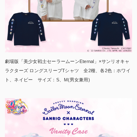
劇場版「美少女戦士セーラームーンEternal」×サンリオキャ
ラクターズ ロングスリーブTシャツ 全2種、各2色：ホワイ
ト、ネイビー サイズ：S、M(男女兼用)