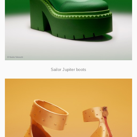
Sailor Jupiter boots