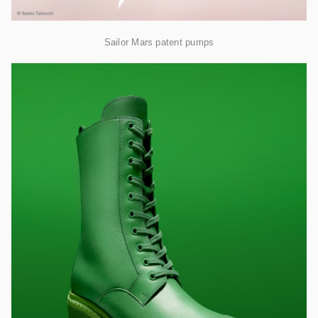
Sailor Mars patent pumps