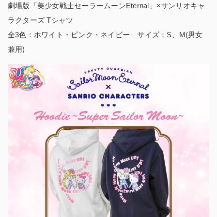
劇場版「美少女戦士セーラームーンEternal」×サンリオキャ
ラクターズ Tシャツ
全3色：ホワイト・ピンク・ネイビー サイズ：S、M(男女
兼用)