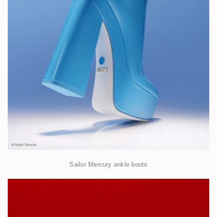
Sailor Mercury ankle boots