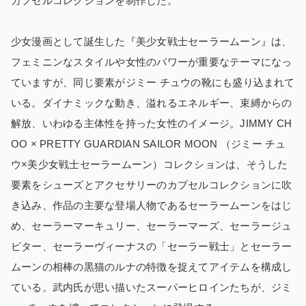
カプセルコレクションを制作した。
少女漫画として誕生した『美少女戦士セーラームーン』は、
フェミニンなスタイルや女性のパワーが重要なテーマになっ
ていますが、同じ要素がジミー チュウの靴にも盛り込まれて
いる。ダイナミックな動き、溢れるエネルギー、束縛からの
解放、いわゆる主体性を持った女性のイメージ。JIMMY CH
OO × PRETTY GUARDIAN SAILOR MOON （ジミー チュ
ウ×美少女戦士セーラームーン）コレクションは、そうした
要素をシューズとアクセサリーのカプセルコレクションに吹
き込み、作品の主要な登場人物であるセーラームーンをはじ
め、セーラーマーキュリー、セーラーマーズ、セーラージュ
ピター、セーラーヴィーナスの「セーラー戦士」とセーラー
ムーンの相棒の黒猫のルナの特徴を捉えてアイテムを構成し
ている。武内氏が思い描いたスーパーヒロインたちが、ジミ