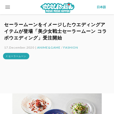
menu
日本語
セーラームーンをイメージしたウエディングア
イテムが登場「美少女戦士セーラームーン コラ
ボウエディング」受注開始
17.December.2020 |
ANIME&GAME
/
FASHION
# セーラームーン