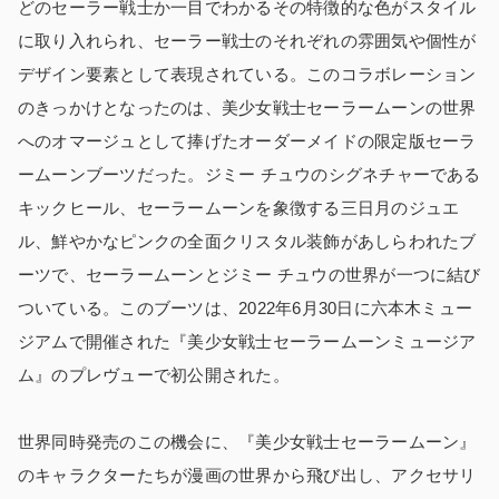
どのセーラー戦士か一目でわかるその特徴的な色がスタイル
に取り入れられ、セーラー戦士のそれぞれの雰囲気や個性が
デザイン要素として表現されている。このコラボレーション
のきっかけとなったのは、美少女戦士セーラームーンの世界
へのオマージュとして捧げたオーダーメイドの限定版セーラ
ームーンブーツだった。ジミー チュウのシグネチャーである
キックヒール、セーラームーンを象徴する三日月のジュエ
ル、鮮やかなピンクの全面クリスタル装飾があしらわれたブ
ーツで、セーラームーンとジミー チュウの世界が一つに結び
ついている。このブーツは、2022年6月30日に六本木ミュー
ジアムで開催された『美少女戦士セーラームーンミュージア
ム』のプレヴューで初公開された。
世界同時発売のこの機会に、『美少女戦士セーラームーン』
のキャラクターたちが漫画の世界から飛び出し、アクセサリ