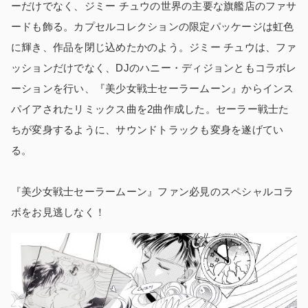
ーだけでなく、ジミー チュウの世界の主要な旗艦店のファサ
ードも飾る。カプセルコレクションの限定パッケージは虹色
に輝き、作品を閉じ込めたかのよう。ジミー チュウは、ファ
ッションだけでなく、DJのハニー・ディジョンともコラボレ
ーションを行い、『美少女戦士セーラームーン』からインス
パイアされたリミックス曲を2曲作成した。セーラー戦士た
ちが変身するように、サウンドトラックも変身を遂げてい
る。
『美少女戦士セーラームーン』ファン必見のスペシャルコラ
ボをお見逃しなく！