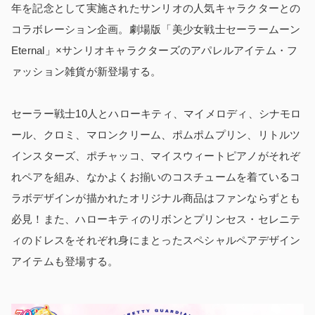
年を記念として実施されたサンリオの人気キャラクターとの
コラボレーション企画。劇場版「美少女戦士セーラームーン
Eternal」×サンリオキャラクターズのアパレルアイテム・フ
ァッション雑貨が新登場する。
セーラー戦士10人とハローキティ、マイメロディ、シナモロ
ール、クロミ、マロンクリーム、ポムポムプリン、リトルツ
インスターズ、ポチャッコ、マイスウィートピアノがそれぞ
れペアを組み、なかよくお揃いのコスチュームを着ているコ
ラボデザインが描かれたオリジナル商品はファンならずとも
必見！また、ハローキティのリボンとプリンセス・セレニテ
ィのドレスをそれぞれ⾝にまとったスペシャルペアデザイン
アイテムも登場する。