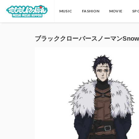
MUSIC
FASHION
MOVIE
SP
ブラッククローバースノーマンSnow Man