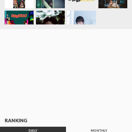
RANKING
DAILY
MONTHLY