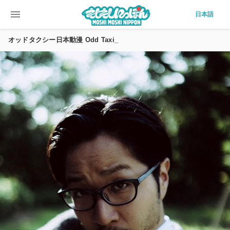
menu
日本語
オッドタクシー日本動漫 Odd Taxi_