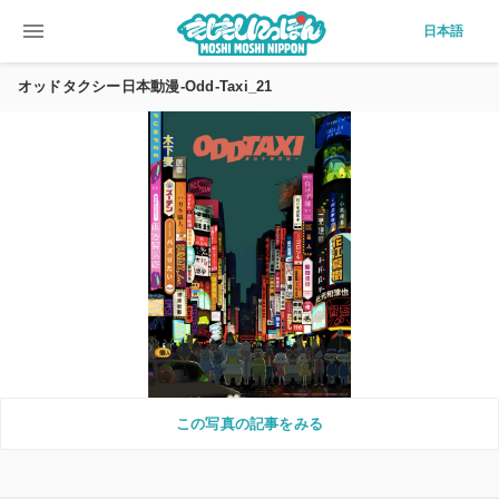
menu
日本語
オッドタクシー日本動漫-Odd-Taxi_21
この写真の記事をみる