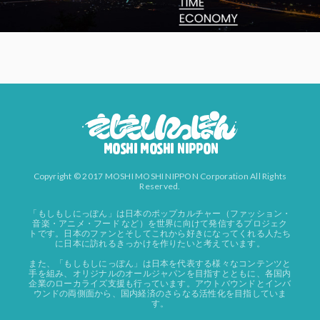
Copyright © 2017 MOSHI MOSHI NIPPON Corporation All Rights
Reserved.
「もしもしにっぽん」は日本のポップカルチャー（ファッション・
音楽・アニメ・フード など）を世界に向けて発信するプロジェク
トです。日本のファンとそしてこれから好きになってくれる人たち
に日本に訪れるきっかけを作りたいと考えています。
また、「もしもしにっぽん」は日本を代表する様々なコンテンツと
手を組み、オリジナルのオールジャパンを目指すとともに、各国内
企業のローカライズ支援も行っています。アウトバウンドとインバ
ウンドの両側面から、国内経済のさらなる活性化を目指していま
す。