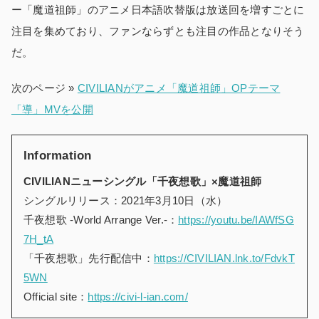
ー「魔道祖師」のアニメ日本語吹替版は放送回を増すごとに
注目を集めており、ファンならずとも注目の作品となりそう
だ。
次のページ »
CIVILIANがアニメ「魔道祖師」OPテーマ
「導」MVを公開
Information
CIVILIANニューシングル「千夜想歌」×魔道祖師
シングルリリース：2021年3月10日（水）
千夜想歌 -World Arrange Ver.-：
https://youtu.be/IAWfSG
7H_tA
「千夜想歌」先行配信中：
https://CIVILIAN.lnk.to/FdvkT
5WN
Official site：
https://civi-l-ian.com/