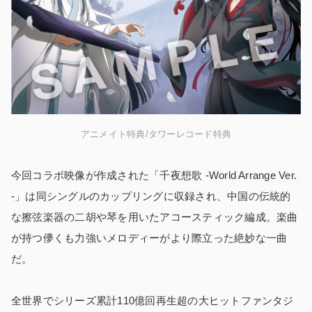
アニメイト特典/タワーレコード特典
今回コラボ映像が作成された「千夜想歌 -World Arrange Ver.
-」は同シングルのカップリングに収録され、中国の伝統的
な擦弦楽器の二胡や琴を用いたアコースティック編成。楽曲
が持つ儚くも力強いメロディーがより際立った絶妙な一曲
だ。
全世界でシリーズ累計110億回再生超の大ヒットファンタジ