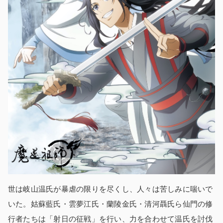
世は岐山温氏が暴虐の限りを尽くし、人々は苦しみに喘いで
いた。姑蘇藍氏・雲夢江氏・蘭陵金氏・清河聶氏ら仙門の修
行者たちは「射日の征戦」を行い、力を合わせて温氏を討伐