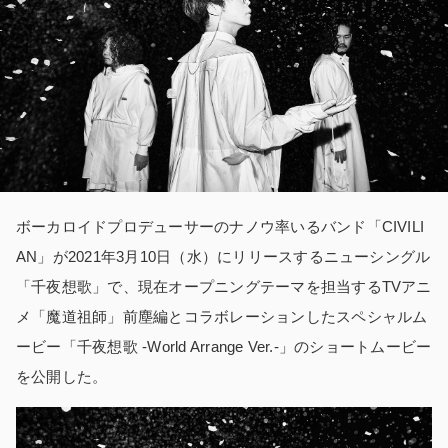
ボーカロイドプロデューサーのナノウ率いるバンド「CIVILI
AN」が2021年3月10日（水）にリリースするニューシングル
「千夜想歌」で、現在オープニングテーマを担当するTVアニ
メ「魔道祖師」前塵編とコラボレーションしたスペシャルム
ービー「千夜想歌 -World Arrange Ver.-」のショートムービー
を公開した。