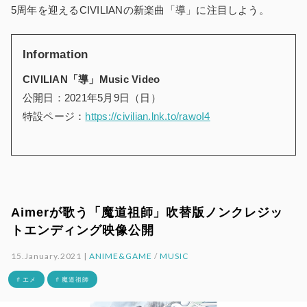
5周年を迎えるCIVILIANの新楽曲「導」に注目しよう。
Information
CIVILIAN「導」Music Video
公開日：2021年5月9日（日）
特設ページ：
https://civilian.lnk.to/rawoI4
Aimerが歌う「魔道祖師」吹替版ノンクレジッ
トエンディング映像公開
15.January.2021 |
ANIME&GAME
/
MUSIC
# エメ
# 魔道祖師