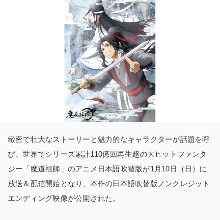
緻密で壮大なストーリーと魅力的なキャラクターが話題を呼
び、世界でシリーズ累計110億回再生超の大ヒットファンタ
ジー「魔道祖師」のアニメ日本語吹替版が1月10日（日）に
放送＆配信開始となり、本作の日本語吹替版ノンクレジット
エンディング映像が公開された。