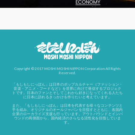
Copyright © 2017 MOSHI MOSHI NIPPON Corporation All Rights
Reserved.
「もしもしにっぽん」は日本のポップカルチャー（ファッション・
音楽・アニメ・フード など）を世界に向けて発信するプロジェク
トです。日本のファンとそしてこれから好きになってくれる人たち
に日本に訪れるきっかけを作りたいと考えています。
また、「もしもしにっぽん」は日本を代表する様々なコンテンツと
手を組み、オリジナルのオールジャパンを目指すとともに、各国内
企業のローカライズ支援も行っています。アウトバウンドとインバ
ウンドの両側面から、国内経済のさらなる活性化を目指していま
す。