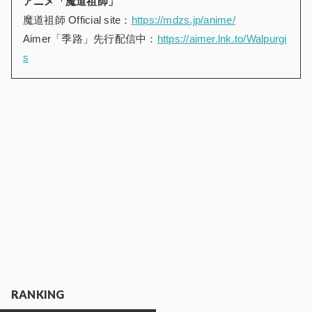
アニメ「魔道祖師」
魔道祖師 Official site：
https://mdzs.jp/anime/
Aimer「季路」先行配信中：
https://aimer.lnk.to/Walpurgi
s
RANKING