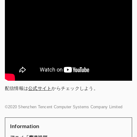
配信情報は
公式サイト
からチェックしよう。
©2020 Shenzhen Tencent Computer Systems Company Limited
Information