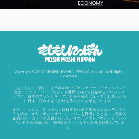
Copyright © 2017 MOSHI MOSHI NIPPON Corporation All Rights
Reserved.
「もしもしにっぽん」は日本のポップカルチャー（ファッション・
音楽・アニメ・フード など）を世界に向けて発信するプロジェク
トです。日本のファンとそしてこれから好きになってくれる人たち
に日本に訪れるきっかけを作りたいと考えています。
また、「もしもしにっぽん」は日本を代表する様々なコンテンツと
手を組み、オリジナルのオールジャパンを目指すとともに、各国内
企業のローカライズ支援も行っています。アウトバウンドとインバ
ウンドの両側面から、国内経済のさらなる活性化を目指していま
す。