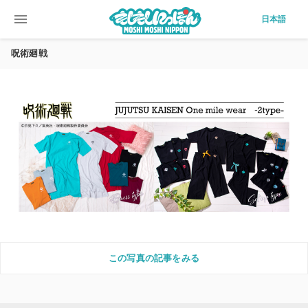
menu
日本語
呪術廻戦
この写真の記事をみる