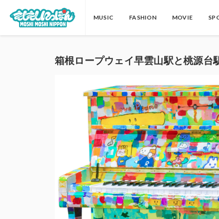
MUSIC
FASHION
MOVIE
SP
箱根ロープウェイ早雲山駅と桃源台駅にスト