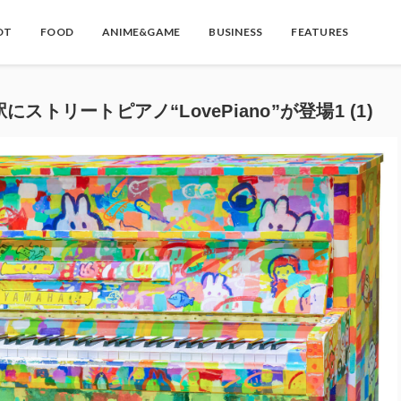
OT
FOOD
ANIME&GAME
BUSINESS
FEATURES
リートピアノ“LovePiano”が登場1 (1)