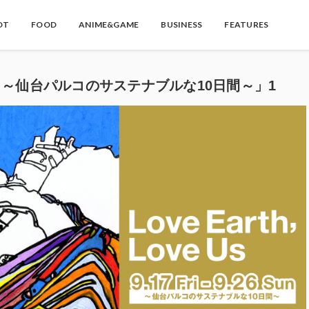
OT
FOOD
ANIME&GAME
BUSINESS
FEATURES
e Us ～仙台パルコのサステナブルな10日間～」1