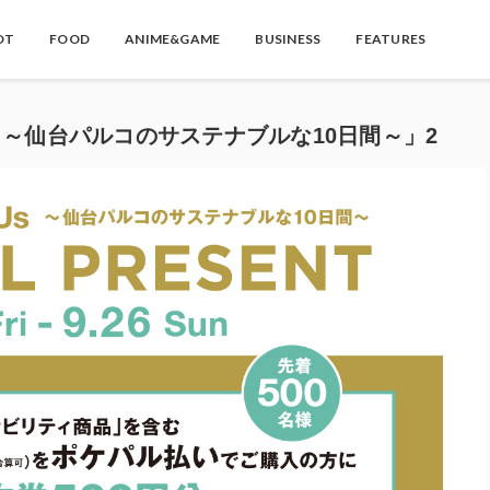
OT
FOOD
ANIME&GAME
BUSINESS
FEATURES
e Us ～仙台パルコのサステナブルな10日間～」2