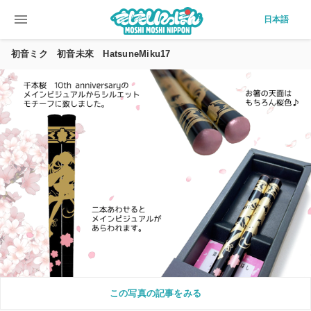
menu
日本語
初音ミク 初音未來 HatsuneMiku17
この写真の記事をみる