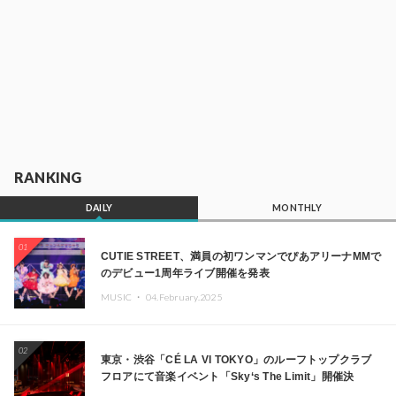
RANKING
DAILY
MONTHLY
01
CUTIE STREET、満員の初ワンマンでぴあアリーナMMで
のデビュー1周年ライブ開催を発表
MUSIC ・
04.February.2025
02
東京・渋谷「CÉ LA VI TOKYO」のルーフトップクラブ
フロアにて音楽イベント「Sky‘s The Limit」開催決
定!! GREEN ASSASSIN DOLLAR、JOMMY、