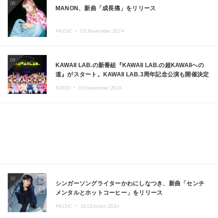
08
MANON、新曲「成長痛」をリリース
MUSIC ・
05.November.2024
09
KAWAII LAB.の新番組『KAWAII LAB.の超KAWAIIへの
道』がスタート。KAWAII LAB.3周年記念公演も開催決定
FOOD ・
05.November.2024
10
シンガーソングライターかわにしなつき、新曲「センチ
メンタルとホットコーヒー」をリリース
MUSIC ・
31.October.2024