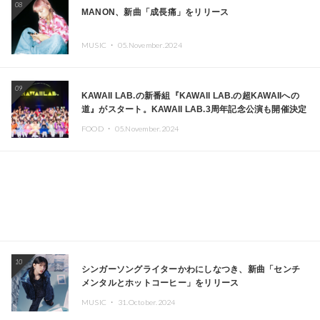
08
MANON、新曲「成長痛」をリリース
MUSIC ・
05.November.2024
09
KAWAII LAB.の新番組『KAWAII LAB.の超KAWAIIへの
道』がスタート。KAWAII LAB.3周年記念公演も開催決定
FOOD ・
05.November.2024
10
シンガーソングライターかわにしなつき、新曲「センチ
メンタルとホットコーヒー」をリリース
MUSIC ・
31.October.2024