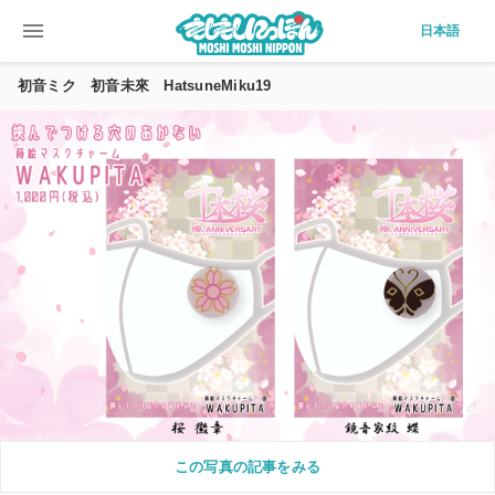
menu
日本語
初音ミク 初音未來 HatsuneMiku19
この写真の記事をみる