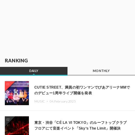
RANKING
DAILY
MONTHLY
01
CUTIE STREET、満員の初ワンマンでぴあアリーナMMで
のデビュー1周年ライブ開催を発表
MUSIC ・
04.February.2025
02
東京・渋谷「CÉ LA VI TOKYO」のルーフトップクラブ
フロアにて音楽イベント「Sky‘s The Limit」開催決
定!! GREEN ASSASSIN DOLLAR、JOMMY、