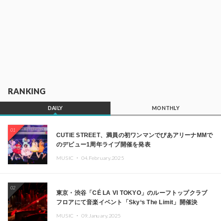
RANKING
DAILY
MONTHLY
01
CUTIE STREET、満員の初ワンマンでぴあアリーナMMで
のデビュー1周年ライブ開催を発表
MUSIC ・
04.February.2025
02
東京・渋谷「CÉ LA VI TOKYO」のルーフトップクラブ
フロアにて音楽イベント「Sky‘s The Limit」開催決
定!! GREEN ASSASSIN DOLLAR、JOMMY、
MUSIC ・
09.January.2025