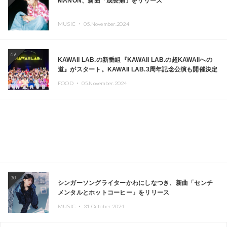
MANON、新曲「成長痛」をリリース
MUSIC ・
05.November.2024
09
KAWAII LAB.の新番組『KAWAII LAB.の超KAWAIIへの
道』がスタート。KAWAII LAB.3周年記念公演も開催決定
FOOD ・
05.November.2024
10
シンガーソングライターかわにしなつき、新曲「センチ
メンタルとホットコーヒー」をリリース
MUSIC ・
31.October.2024