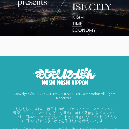
Copyright © 2017 MOSHI MOSHI NIPPON Corporation All Rights
Reserved.
「もしもしにっぽん」は日本のポップカルチャー（ファッション・
音楽・アニメ・フード など）を世界に向けて発信するプロジェク
トです。日本のファンとそしてこれから好きになってくれる人たち
に日本に訪れるきっかけを作りたいと考えています。
また、「もしもしにっぽん」は日本を代表する様々なコンテンツと