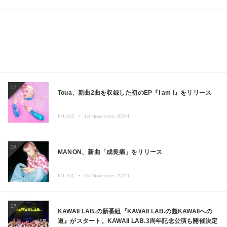
07
Toua、新曲2曲を収録した初のEP『I am I』をリリース
MUSIC ・
13.November.2024
08
MANON、新曲「成長痛」をリリース
MUSIC ・
05.November.2024
09
KAWAII LAB.の新番組『KAWAII LAB.の超KAWAIIへの
道』がスタート。KAWAII LAB.3周年記念公演も開催決定