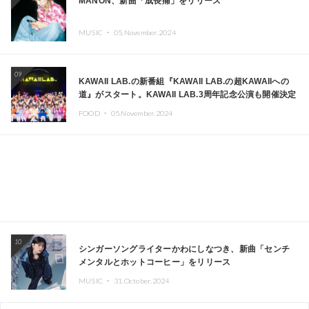
MANON、新曲「成長痛」をリリース
MUSIC ・
05.November.2024
09
KAWAII LAB.の新番組『KAWAII LAB.の超KAWAIIへの
道』がスタート。KAWAII LAB.3周年記念公演も開催決定
FOOD ・
05.November.2024
10
シンガーソングライターかわにしなつき、新曲「センチ
メンタルとホットコーヒー」をリリース
MUSIC ・
31.October.2024