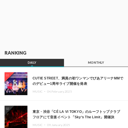
RANKING
DAILY
MONTHLY
01
CUTIE STREET、満員の初ワンマンでぴあアリーナMMで
のデビュー1周年ライブ開催を発表
MUSIC ・
04.February.2025
02
東京・渋谷「CÉ LA VI TOKYO」のルーフトップクラブ
フロアにて音楽イベント「Sky‘s The Limit」開催決
定!! GREEN ASSASSIN DOLLAR、JOMMY、
MUSIC ・
09.January.2025