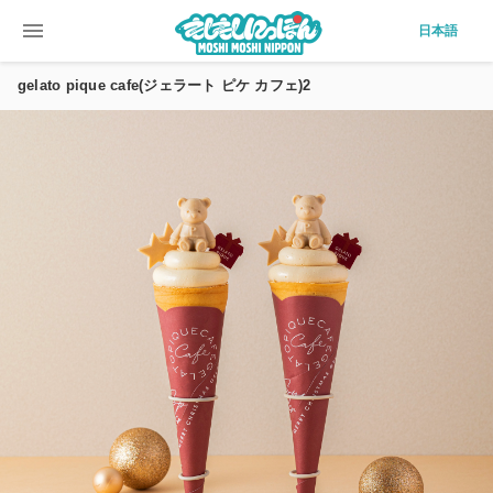
menu
日本語
gelato pique cafe(ジェラート ピケ カフェ)2