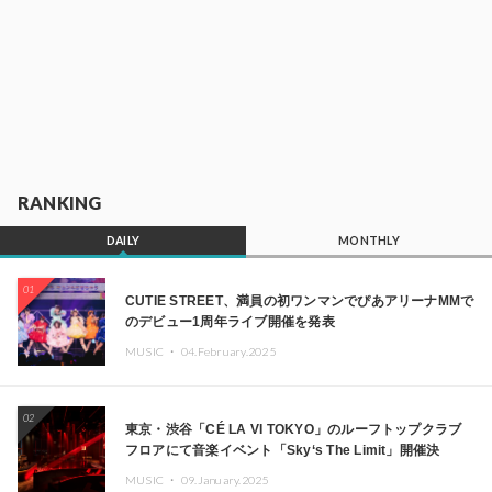
RANKING
DAILY
MONTHLY
01
CUTIE STREET、満員の初ワンマンでぴあアリーナMMで
のデビュー1周年ライブ開催を発表
MUSIC ・
04.February.2025
02
東京・渋谷「CÉ LA VI TOKYO」のルーフトップクラブ
フロアにて音楽イベント「Sky‘s The Limit」開催決
定!! GREEN ASSASSIN DOLLAR、JOMMY、
MUSIC ・
09.January.2025