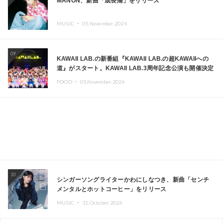
MANON、新曲「成長痛」をリリース
MUSIC ・
05.November.2024
09
KAWAII LAB.の新番組『KAWAII LAB.の超KAWAIIへの
道』がスタート。KAWAII LAB.3周年記念公演も開催決定
FOOD ・
05.November.2024
10
シンガーソングライターかわにしなつき、新曲「センチ
メンタルとホットコーヒー」をリリース
MUSIC ・
31.October.2024