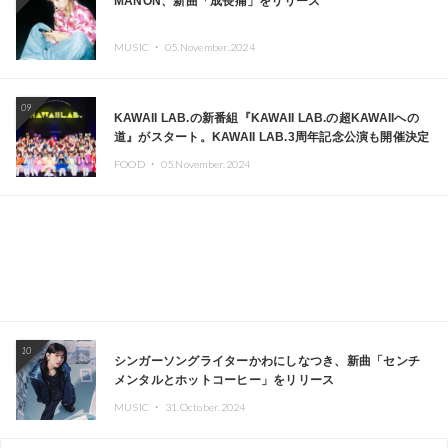
MANON、新曲「成長痛」をリリース
MUSIC ・
05.November.2024
09
KAWAII LAB.の新番組『KAWAII LAB.の超KAWAIIへの
道』がスタート。KAWAII LAB.3周年記念公演も開催決定
FOOD ・
05.November.2024
10
シンガーソングライターかわにしなつき、新曲「センチ
メンタルとホットコーヒー」をリリース
MUSIC ・
31.October.2024