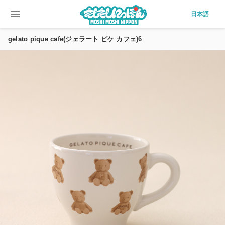
menu
日本語
gelato pique cafe(ジェラート ピケ カフェ)6