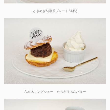
ときめき純喫茶プレートB期間
六本木リングシュー たっぷりあんバター