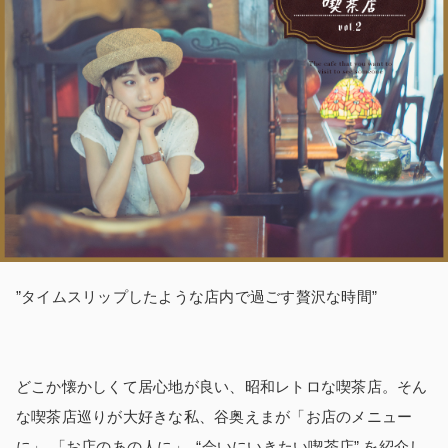
”タイムスリップしたような店内で過ごす贅沢な時間”
どこか懐かしくて居心地が良い、昭和レトロな喫茶店。そん
な喫茶店巡りが大好きな私、谷奥えまが「お店のメニュー
に」 「お店のあの人に」 “会いにいきたい喫茶店” を紹介し