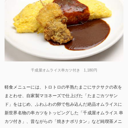
千成屋オムライス串カツ付き 1,180円
軽食メニューには、トロトロの半熟たまごにサクサクの衣を
まとわせ、自家製マヨネーズで仕上げた「たまごカツサン
ド」をはじめ、ふわふわの卵で包み込んだ絶品オムライスに
新世界名物の串カツをトッピングした「千成屋オムライス 串
カツ付き」、昔ながらの「焼きナポリタン」など純喫茶メニ