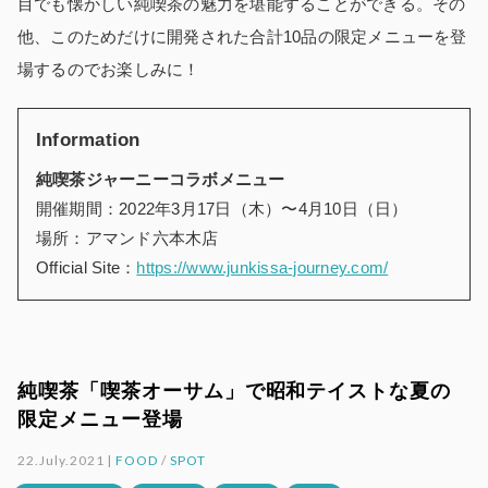
目でも懐かしい純喫茶の魅力を堪能することができる。その
他、このためだけに開発された合計10品の限定メニューを登
場するのでお楽しみに！
Information
純喫茶ジャーニーコラボメニュー
開催期間：
2022年3月17日（木）〜4月10日（日）
場所：
アマンド六本木店
Official Site：
https://www.junkissa-journey.com/
純喫茶「喫茶オーサム」で昭和テイストな夏の
限定メニュー登場
22.July.2021 |
FOOD
/
SPOT