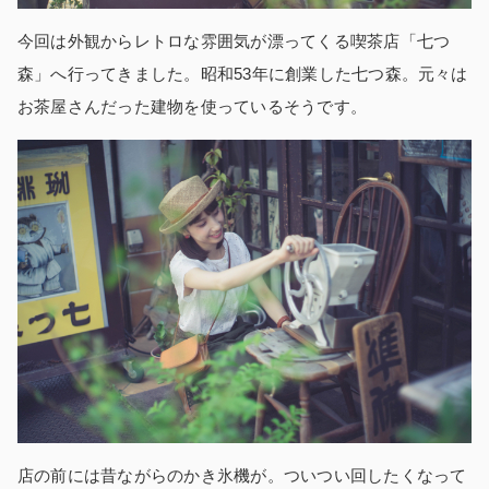
今回は外観からレトロな雰囲気が漂ってくる喫茶店「七つ
森」へ行ってきました。昭和53年に創業した七つ森。元々は
お茶屋さんだった建物を使っているそうです。
店の前には昔ながらのかき氷機が。ついつい回したくなって