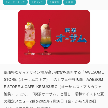
# オーサムストア
# ドリンク
# 喫茶店
# 池袋
低価格ながらデザイン性が高い雑貨を展開する「AWESOME
STORE（オーサムストア）」のカフェ併設店舗「AWESOM
E STORE & CAFE IKEBUKURO（オーサムストア＆カフェ
池袋） 」にて、「喫茶オーサム」と題し、昭和テイストな夏
の限定メニュー2種を2021年7月16日（金）から 9月26日