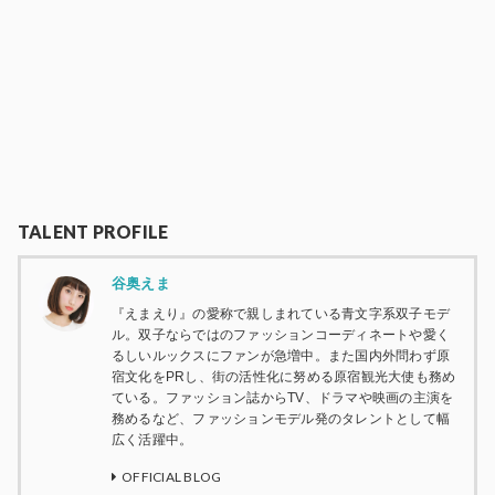
TALENT PROFILE
谷奥えま
『えまえり』の愛称で親しまれている青文字系双子モデ
ル。双子ならではのファッションコーディネートや愛く
るしいルックスにファンが急増中。また国内外問わず原
宿文化をPRし、街の活性化に努める原宿観光大使も務め
ている。ファッション誌からTV、ドラマや映画の主演を
務めるなど、ファッションモデル発のタレントとして幅
広く活躍中。
OFFICIAL BLOG