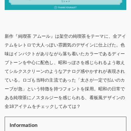
新作『純喫茶 アムール』は架空の純喫茶をテーマに、全アイ
テムをレトロで大人っぽい雰囲気のデザインに仕上げた。色
味はインパクトがありながら落ち着いたカラーであるディー
プトーンを中心に配色し、昭和っぽさを感じられるよう敢え
てシルクスクリーンのようなアナログ感やかすれが表現され
ている。ロゴも当時の主流であった「太さが一定で払いのカ
ーブが急」という特徴を持つフォントを採用。昭和の日常で
ある純喫茶にノスタルジーを感じられる、看板風デザインの
全18アイテムをチェックしてみては？
Information