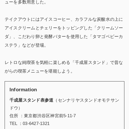
ューを多数用意した。
テイクアウトにはアイスコーヒー、カラフルな炭酸水の上に
アイスクリームとチェリーをトッピングした「クリームソー
ダ」、こだわり卵と発酵バターを使用した「タマゴベビーカ
ステラ」などが登場。
レトロな純喫茶を気軽に楽しめる「千成屋スタンド」で昔な
がらの喫茶メニューを堪能しよう。
Information
千成屋スタンド表参道
（センナリヤスタンドオモテサン
ドウ）
住所 ：東京都渋谷区神宮前5-11-7
TEL ：03-6427-1321