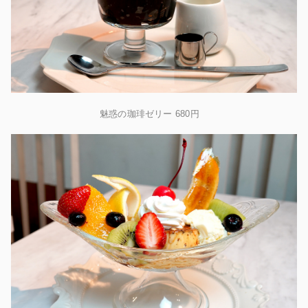
魅惑の珈琲ゼリー 680円