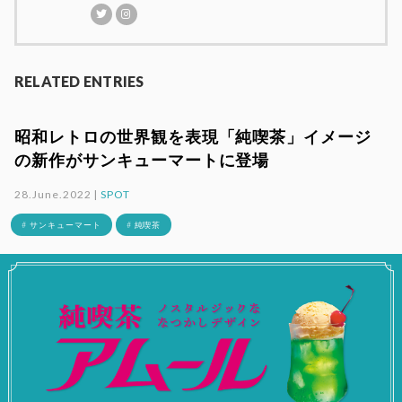
RELATED ENTRIES
昭和レトロの世界観を表現「純喫茶」イメージ
の新作がサンキューマートに登場
28.June.2022 |
SPOT
# サンキューマート
# 純喫茶