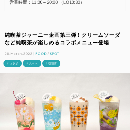
営業時間：11:00～20:00 （LO19:30）
純喫茶ジャーニー企画第三弾！クリームソーダ
など純喫茶が楽しめるコラボメニュー登場
28.March.2022 |
FOOD
/
SPOT
# コラボ
# 六本木
# 喫茶店