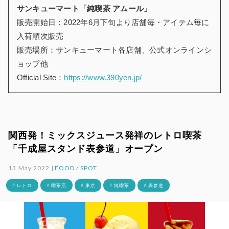
サンキューマート「純喫茶 アムール」
販売開始日：2022年6月下旬より店舗毎・アイテム毎に
入荷順次販売
販売場所：サンキューマート各店舗
、
公式オンラインシ
ョップ他
Official Site：
https://www.390yen.jp/
関西発！ミックスジュース発祥のレトロ喫茶
「千成屋スタンド表参道」オープン
13.May.2022 |
FOOD
/
SPOT
# レトロ
# 喫茶店
# 東京
# 純喫茶
# 表参道