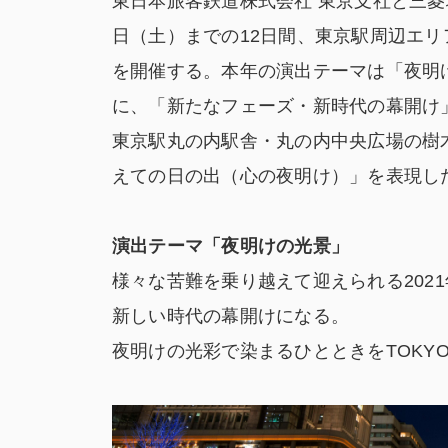
東日本旅客鉄道株式会社 東京支社と三菱地所
日（土）までの12日間、東京駅周辺エリ
を開催する。本年の演出テーマは「夜明
に、「新たなフェーズ・新時代の幕開け
東京駅丸の内駅舎・丸の内中央広場の樹
えての日の出（心の夜明け）」を表現し
演出テーマ「夜明けの光景」
様々な苦難を乗り越えて迎えられる202
新しい時代の幕開けになる。
夜明けの光彩で染まるひとときをTOKY