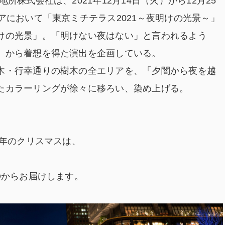
株式会社は、2021年12月14日（火）から12月25
アにおいて「東京ミチテラス2021～夜明けの光景～」
けの光景」。「明けない夜はない」と言われるよう
」から着想を得た演出を企画している。
木・行幸通りの樹木の全エリアを、「夕闇から夜を越
たカラーリングが徐々に移ろい、染め上げる。
1年のクリスマスは、
Oからお届けします。