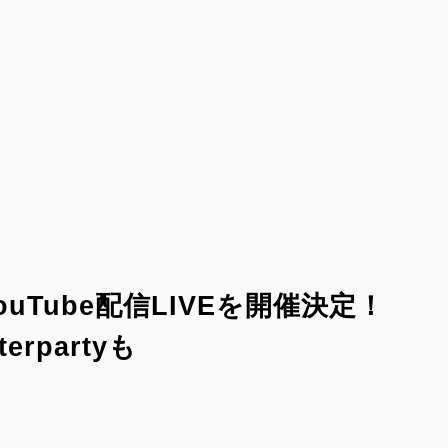
uTube配信LIVEを開催決定！
erpartyも