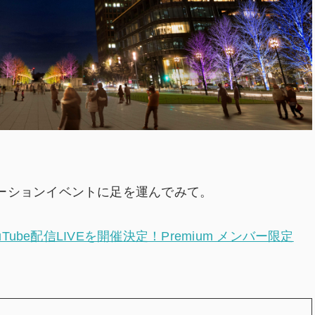
ーションイベントに足を運んでみて。
Tube配信LIVEを開催決定！Premium メンバー限定