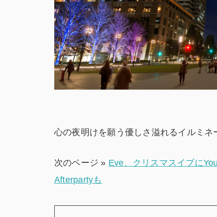
心の夜明けを願う優しさ溢れるイルミネ
次のページ »
Eve、クリスマスイブにYou
Afterpartyも