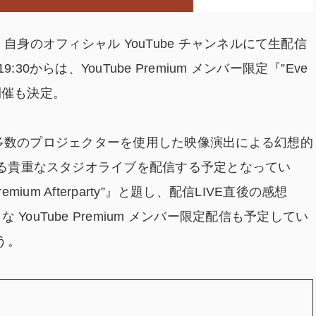
より、自身のオフィシャル YouTube チャンネルにて生配信
30からは、YouTube
Premium メンバー限定『”Eve
”』の開催も決定。
紗幕、多数のプロジェクターを使用した映像演出による幻想的
による貴重なスタジオライブを配信する予定となってい
Premium Afterparty”』と題し、配信LIVE直後の感想
ouTube Premium メンバー限定配信も予定してい
う。