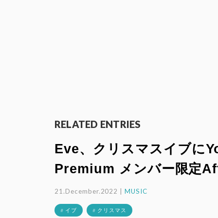
RELATED ENTRIES
Eve、クリスマスイブにYo
Premium メンバー限定Aft
21.December.2022 |
MUSIC
# イブ
# クリスマス