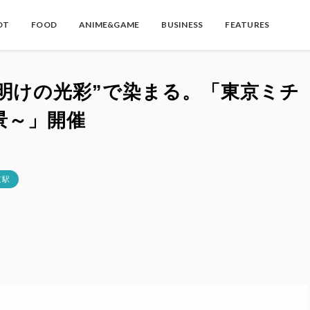
OT
FOOD
ANIME&GAME
BUSINESS
FEATURES
明けの光彩”で染まる。「東京ミチ
景～」開催
京駅