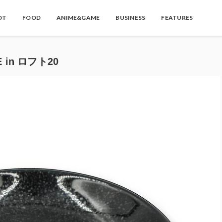
OT
FOOD
ANIME&GAME
BUSINESS
FEATURES
 in ロフト20